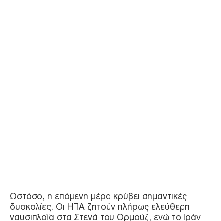
Ωστόσο, η επόμενη μέρα κρύβει σημαντικές
δυσκολίες. Οι ΗΠΑ ζητούν πλήρως ελεύθερη
ναυσιπλοΐα στα Στενά του Ορμούζ, ενώ το Ιράν