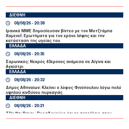
ΔΙΕΘΝΗ
08/08/26 - 20:38
Ιρανικά ΜΜΕ δημοσίευσαν βίντεο με τον Μοτζτάμπα
Χαμενεΐ: Ερωτήματα για τον χρόνο λήψης και την
κατάσταση της υγείας του
ΕΛΛΑΔΑ
08/08/26 - 20:35
Σαρωνικός: Νεκρός 43χρονος ανάμεσα σε Αίγινα και
Αγκίστρι
ΕΛΛΑΔΑ
08/08/26 - 20:32
Δήμος Αθηναίων: Κλείνει ο λόφος Φινόπουλου λόγω πολύ
υψηλού κινδύνου πυρκαγιάς
ΔΙΕΘΝΗ
08/08/26 - 20:21
Τζέι Ντι Βανς: «Προσδοκούμε ότι το πετρέλαιο στον
Κόλπο θα επιστρέψει στα προ πολέμου επίπεδα»
ΔΙΕΘΝΗ