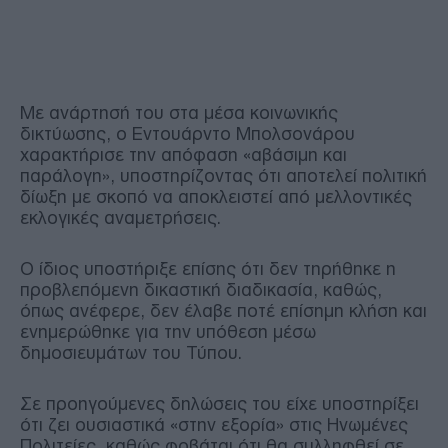
Με ανάρτησή του στα μέσα κοινωνικής
δικτύωσης, ο Εντουάρντο Μπολσονάρου
χαρακτήρισε την απόφαση «αβάσιμη και
παράλογη», υποστηρίζοντας ότι αποτελεί πολιτική
δίωξη με σκοπό να αποκλειστεί από μελλοντικές
εκλογικές αναμετρήσεις.
Ο ίδιος υποστήριξε επίσης ότι δεν τηρήθηκε η
προβλεπόμενη δικαστική διαδικασία, καθώς,
όπως ανέφερε, δεν έλαβε ποτέ επίσημη κλήση και
ενημερώθηκε για την υπόθεση μέσω
δημοσιευμάτων του Τύπου.
Σε προηγούμενες δηλώσεις του είχε υποστηρίξει
ότι ζει ουσιαστικά «στην εξορία» στις Ηνωμένες
Πολιτείες, καθώς φοβάται ότι θα συλληφθεί σε