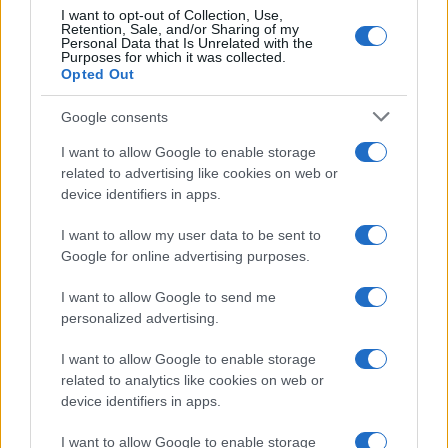
I want to opt-out of Collection, Use,
Retention, Sale, and/or Sharing of my
Personal Data that Is Unrelated with the
Purposes for which it was collected.
Opted Out
Google consents
I want to allow Google to enable storage
related to advertising like cookies on web or
device identifiers in apps.
I want to allow my user data to be sent to
Google for online advertising purposes.
I want to allow Google to send me
personalized advertising.
I want to allow Google to enable storage
related to analytics like cookies on web or
device identifiers in apps.
Η υπόθεση του Ζαΐχ Μπολσονάρου συνδέεται με
τις εξελίξεις που ακολούθησαν τις προεδρικές
I want to allow Google to enable storage