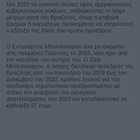
του 2025 να ασκήσει πιέσεις προς αμερικανικούς
κυβερνητικούς κύκλους, επιδιώκοντας τη λήψη
μέτρων κατά της Βραζιλίας, όπως η επιβολή
δασμών ή κυρώσεων, προκειμένου να επηρεαστεί
η εξέλιξη της δίκης του πρώην προέδρου.
Ο Εντουάρντο Μπολσονάρου είχε μετακομίσει
στις Ηνωμένες Πολιτείες το 2025, λίγο πριν από
την καταδίκη του πατέρα του. Ο Ζαΐχ
Μπολσονάρου, ο οποίος διετέλεσε πρόεδρος της
Βραζιλίας από τον Ιανουάριο του 2019 έως τον
Δεκέμβριο του 2022, κρίθηκε ένοχος για τον
σχεδιασμό στρατιωτικού πραξικοπήματος με
στόχο την ανατροπή του εκλογικού
αποτελέσματος του 2022 και καταδικάστηκε σε
κάθειρξη 27 ετών.