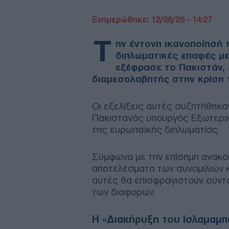
Ενημερώθηκε: 12/06/26 - 14:27
Τ
ην έντονη ικανοποίησή 
διπλωματικές επαφές με
εξέφρασε το Πακιστάν, 
διαμεσολαβητής στην κρίση 
Οι εξελίξεις αυτές συζητήθηκαν
Πακιστανός υπουργός Εξωτερικ
της ευρωπαϊκής διπλωματίας.
Σύμφωνα με την επίσημη ανακοί
αποτελέσματα των συνομιλιών κ
αυτές θα επισφραγιστούν σύντομ
των διαφορών.
Η «Διακήρυξη του Ισλαμαμπά