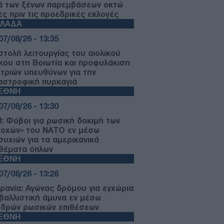
ά των ξένων παρεμβάσεων οκτώ
ες πριν τις προεδρικές εκλογές
ΛΛΑΔΑ
07/08/26 - 13:35
στολή λειτουργίας του αιολικού
κου στη Βοιωτία και προφυλάκιση
 τριών υπευθύνων για την
αστροφική πυρκαγιά
ΙΕΘΝΗ
07/08/26 - 13:30
: Φόβοι για ρωσική δοκιμή των
τοχών» του ΝΑΤΟ εν μέσω
συχιών για τα αμερικανικά
θέματα όπλων
ΙΕΘΝΗ
07/08/26 - 13:26
ρανία: Αγώνας δρόμου για εγχώρια
ιβαλλιστική άμυνα εν μέσω
δρών ρωσικών επιθέσεων
ΙΕΘΝΗ