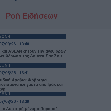
Ροή Ειδήσεων
ΙΕΘΝΗ
07/08/26 - 13:48
 και ASEAN ζητούν την άνευ όρων
λευθέρωση της Αούνγκ Σαν Σου
ΙΕΘΝΗ
07/08/26 - 13:41
υδική Αραβία: Φόβοι για
τονισμένα πλήγματα από Ιράκ και
ένη
ΙΕΘΝΗ
07/08/26 - 13:39
λία: Αυστηρό μήνυμα Παρισιού