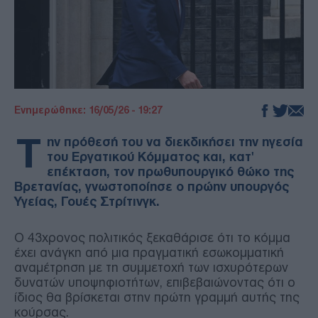
Ενημερώθηκε: 16/05/26 - 19:27
Τ
ην πρόθεσή του να διεκδικήσει την ηγεσία
του Εργατικού Κόμματος και, κατ'
επέκταση, τον πρωθυπουργικό θώκο της
Βρετανίας, γνωστοποίησε ο πρώην υπουργός
Υγείας, Γουές Στρίτινγκ.
Ο 43χρονος πολιτικός ξεκαθάρισε ότι το κόμμα
έχει ανάγκη από μια πραγματική εσωκομματική
αναμέτρηση με τη συμμετοχή των ισχυρότερων
δυνατών υποψηφιοτήτων, επιβεβαιώνοντας ότι ο
ίδιος θα βρίσκεται στην πρώτη γραμμή αυτής της
κούρσας.