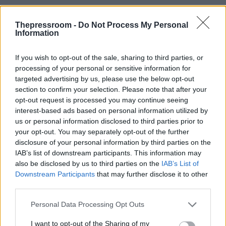
Thepressroom -
Do Not Process My Personal
Information
If you wish to opt-out of the sale, sharing to third parties, or
processing of your personal or sensitive information for
targeted advertising by us, please use the below opt-out
section to confirm your selection. Please note that after your
opt-out request is processed you may continue seeing
interest-based ads based on personal information utilized by
us or personal information disclosed to third parties prior to
your opt-out. You may separately opt-out of the further
disclosure of your personal information by third parties on the
IAB’s list of downstream participants. This information may
also be disclosed by us to third parties on the
IAB’s List of
Downstream Participants
that may further disclose it to other
third parties.
Please note that this website/app uses one or more Google
Personal Data Processing Opt Outs
services and may gather and store information including but
not limited to your visit or usage behaviour. You may click to
I want to opt-out of the Sharing of my