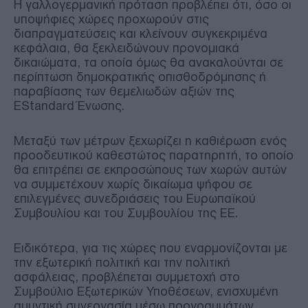
Η γαλλογερμανική πρόταση προβλέπει ότι, όσο οι
υποψήφιες χώρες προχωρούν στις
διαπραγματεύσεις και κλείνουν συγκεκριμένα
κεφάλαια, θα ξεκλειδώνουν προνομιακά
δικαιώματα, τα οποία όμως θα ανακαλούνται σε
περίπτωση δημοκρατικής οπισθοδρόμησης ή
παραβίασης των θεμελιωδών αξιών της
ΕStandard Ένωσης.
Μεταξύ των μέτρων ξεχωρίζει η καθιέρωση ενός
προοδευτικού καθεστώτος παρατηρητή, το οποίο
θα επιτρέπει σε εκπροσώπους των χωρών αυτών
να συμμετέχουν χωρίς δικαίωμα ψήφου σε
επιλεγμένες συνεδριάσεις του Ευρωπαϊκού
Συμβουλίου και του Συμβουλίου της ΕΕ.
Ειδικότερα, για τις χώρες που εναρμονίζονται με
την εξωτερική πολιτική και την πολιτική
ασφάλειας, προβλέπεται συμμετοχή στο
Συμβούλιο Εξωτερικών Υποθέσεων, ενισχυμένη
αμυντική συνεργασία μέσω προγραμμάτων