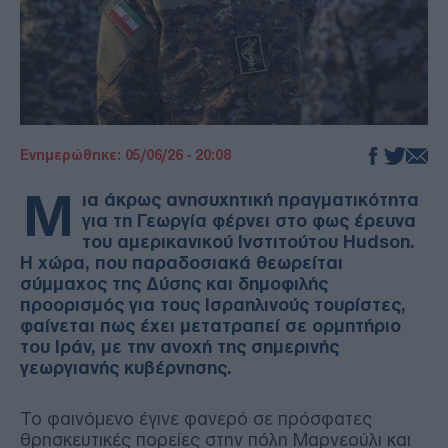
Ενημερώθηκε: 05/06/26 - 20:08
Μ
ια άκρως ανησυχητική πραγματικότητα
για τη Γεωργία φέρνει στο φως έρευνα
του αμερικανικού Ινστιτούτου Hudson.
Η χώρα, που παραδοσιακά θεωρείται
σύμμαχος της Δύσης και δημοφιλής
προορισμός για τους Ισραηλινούς τουρίστες,
φαίνεται πως έχει μετατραπεί σε ορμητήριο
του Ιράν, με την ανοχή της σημερινής
γεωργιανής κυβέρνησης.
Το φαινόμενο έγινε φανερό σε πρόσφατες
θρησκευτικές πορείες στην πόλη Μαρνεούλι και