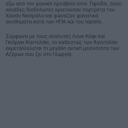
έξω από την ιρανική πρεσβεία στην Τιφλίδα, όπου
χιλιάδες διαδηλωτές κρατούσαν πορτρέτα του
Χασάν Νασράλα και φώναζαν φανατικά
συνθήματα κατά των ΗΠΑ και του Ισραήλ.
Σύμφωνα με τους αναλυτές Λουκ Κόφι και
Γκιόργκι Καντελάκι, το καθεστώς των Αγιατολάχ
εκμεταλλεύεται τη μεγάλη σιιτική μειονότητα των
Αζέρων που ζει στη Γεωργία.