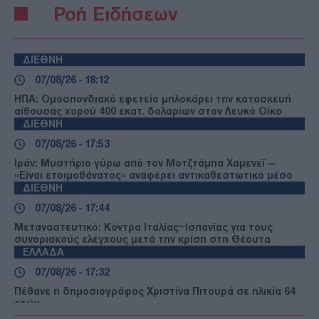
Ροή Ειδήσεων
ΔΙΕΘΝΗ
07/08/26 - 18:12
ΗΠΑ: Ομοσπονδιακό εφετείο μπλοκάρει την κατασκευή
αίθουσας χορού 400 εκατ. δολαρίων στον Λευκό Οίκο
ΔΙΕΘΝΗ
07/08/26 - 17:53
Ιράν: Μυστήριο γύρω από τον Μοτζτάμπα Χαμενεΐ —
«Είναι ετοιμοθάνατος» αναφέρει αντικαθεστωτικό μέσο
ΔΙΕΘΝΗ
07/08/26 - 17:44
Μεταναστευτικό: Κόντρα Ιταλίας–Ισπανίας για τους
συνοριακούς ελέγχους μετά την κρίση στη Θέουτα
ΕΛΛΑΔΑ
07/08/26 - 17:32
Πέθανε η δημοσιογράφος Χριστίνα Πιτουρά σε ηλικία 64
ετών
ΔΙΕΘΝΗ