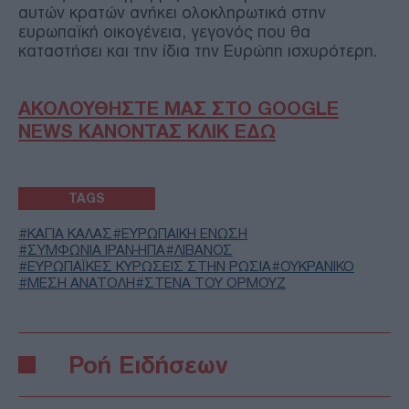
αυτών κρατών ανήκει ολοκληρωτικά στην
ευρωπαϊκή οικογένεια, γεγονός που θα
καταστήσει και την ίδια την Ευρώπη ισχυρότερη.
ΑΚΟΛΟΥΘΗΣΤΕ ΜΑΣ ΣΤΟ GOOGLE
NEWS ΚΑΝΟΝΤΑΣ ΚΛΙΚ ΕΔΩ
TAGS
ΚΑΓΙΑ ΚΑΛΑΣ
ΕΥΡΩΠΑΙΚΗ ΕΝΩΣΗ
ΣΥΜΦΩΝΙΑ ΙΡΑΝ-ΗΠΑ
ΛΙΒΑΝΟΣ
ΕΥΡΩΠΑΪΚΕΣ ΚΥΡΩΣΕΙΣ ΣΤΗΝ ΡΩΣΙΑ
ΟΥΚΡΑΝΙΚΟ
ΜΕΣΗ ΑΝΑΤΟΛΗ
ΣΤΕΝΑ ΤΟΥ ΟΡΜΟΥΖ
Ροή Ειδήσεων