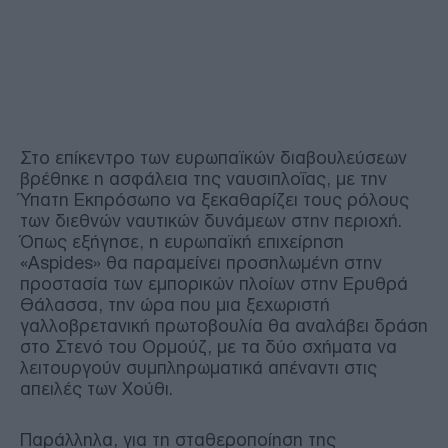
Στο επίκεντρο των ευρωπαϊκών διαβουλεύσεων
βρέθηκε η ασφάλεια της ναυσιπλοΐας, με την
Ύπατη Εκπρόσωπο να ξεκαθαρίζει τους ρόλους
των διεθνών ναυτικών δυνάμεων στην περιοχή.
Όπως εξήγησε, η ευρωπαϊκή επιχείρηση
«Aspides» θα παραμείνει προσηλωμένη στην
προστασία των εμπορικών πλοίων στην Ερυθρά
Θάλασσα, την ώρα που μια ξεχωριστή
γαλλοβρετανική πρωτοβουλία θα αναλάβει δράση
στο Στενό του Ορμούζ, με τα δύο σχήματα να
λειτουργούν συμπληρωματικά απέναντι στις
απειλές των Χούθι.
Παράλληλα, για τη σταθεροποίηση της