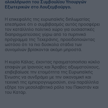
ολοκλήρωση του Συμβουλίου Υπουργών
Εξωτερικών στο Λουξεμβούργο.
Η επικεφαλής της ευρωπαϊκής διπλωματίας
επεσήμανε ότι ο συμβιβασμός αυτός προσφέρει
τον κατάλληλο πολιτικό χώρο για ουσιαστικές
διαπραγματεύσεις γύρω από το πυρηνικό
πρόγραμμα της Τεχεράνης, προειδοποιώντας
ωστόσο ότι τα πιο δύσκολα στάδια των
συνομιλιών βρίσκονται ακόμη μπροστά.
Η κυρία Κάλας, έχοντας πραγματοποιήσει κύκλο
επαφών με Ιρανούς και Άραβες αξιωματούχους,
επιβεβαίωσε την ετοιμότητα της Ευρωπαϊκής
Ένωσης να συνδράμει με την οικονομική και
τεχνική της εμπειρογνωμοσύνη, ενώ παράλληλα
εξήρε τον μεσολαβητικό ρόλο του Πακιστάν και
του Κατάρ.