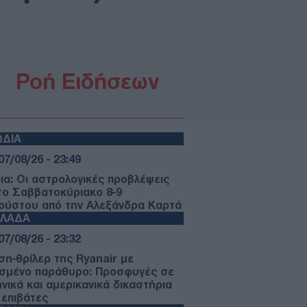
Ροή Ειδήσεων
ΩΔΙΑ
07/08/26 - 23:49
ια: Οι αστρολογικές προβλέψεις
 το Σαββατοκύριακο 8-9
ούστου από την Αλεξάνδρα Καρτά
ΛΛΑΔΑ
07/08/26 - 23:32
ση-θρίλερ της Ryanair με
σμένο παράθυρο: Προσφυγές σε
ηνικά και αμερικανικά δικαστήρια
 επιβάτες