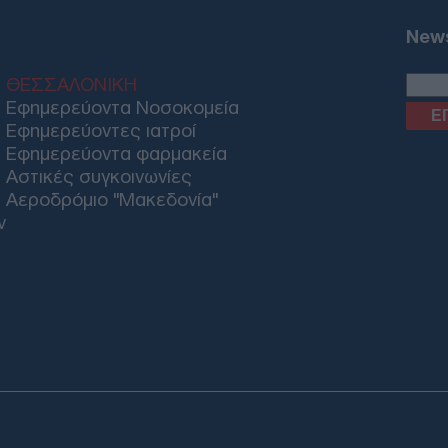
Βολ
«μέ
News
Δ
ΘΕΣΣΑΛΟΝΙΚΗ
Εφημερεύοντα Νοσοκομεία
Ξηρ
πτώ
Εφημερεύοντες ιατροί
Ρήν
Εφημερεύοντα φαρμακεία
Δ
Αστικές συγκοινωνίες
Αεροδρόμιο "Μακεδονία"
ν
Πυρ
Επι
ενα
Δ
Σοκ
σκό
άνο
νεκ
Δ