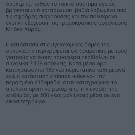
δυσχερής, καθώς το τοπικό σύστημα υγείας
βρίσκεται υπό κατάρρευση, βαθιά λαβωμένο από
τις σφοδρές συγκρούσεις και την πολύχρονη
ένοπλη εξέγερση της τρομοκρατικής οργάνωσης
Μπόκο Χαράμ.
Η κατάσταση στις υγειονομικές δομές της
οργάνωσης περιγράφεται ως δραματική, με τους
γιατρούς να έχουν προσφέρει περίθαλψη σε
συνολικά 7.439 ασθενείς. Κατά μέσο όρο
καταγράφονται 185 νέα περιστατικά καθημερινά,
ενώ η κατάσταση χτύπησε «κόκκινο» την
περασμένη εβδομάδα, όταν καταγράφηκε το
απόλυτο αρνητικό ρεκόρ από την έναρξη της
επιδημίας, με 500 νέες μολύνσεις μέσα σε ένα
εικοσιτετράωρο.