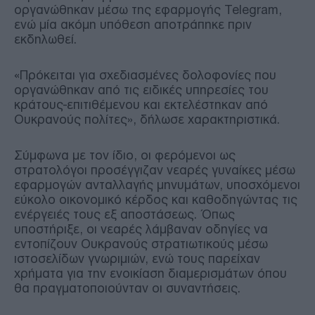
οργανώθηκαν μέσω της εφαρμογής Telegram,
ενώ μία ακόμη υπόθεση αποτράπηκε πριν
εκδηλωθεί.
«Πρόκειται για σχεδιασμένες δολοφονίες που
οργανώθηκαν από τις ειδικές υπηρεσίες του
κράτους-επιτιθέμενου και εκτελέστηκαν από
Ουκρανούς πολίτες», δήλωσε χαρακτηριστικά.
Σύμφωνα με τον ίδιο, οι φερόμενοι ως
στρατολόγοι προσέγγιζαν νεαρές γυναίκες μέσω
εφαρμογών ανταλλαγής μηνυμάτων, υποσχόμενοι
εύκολο οικονομικό κέρδος και καθοδηγώντας τις
ενέργειές τους εξ αποστάσεως. Όπως
υποστήριξε, οι νεαρές λάμβαναν οδηγίες να
εντοπίζουν Ουκρανούς στρατιωτικούς μέσω
ιστοσελίδων γνωριμιών, ενώ τους παρείχαν
χρήματα για την ενοικίαση διαμερισμάτων όπου
θα πραγματοποιούνταν οι συναντήσεις.