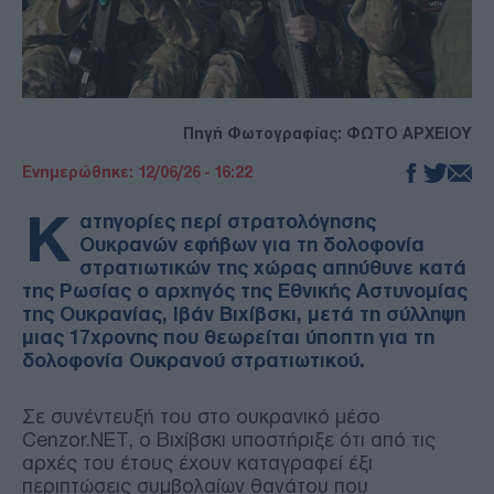
Πηγή Φωτογραφίας: ΦΩΤΟ ΑΡΧΕΙΟΥ
Ενημερώθηκε: 12/06/26 - 16:22
Κ
ατηγορίες περί στρατολόγησης
Ουκρανών εφήβων για τη δολοφονία
στρατιωτικών της χώρας απηύθυνε κατά
της Ρωσίας ο αρχηγός της Εθνικής Αστυνομίας
της Ουκρανίας, Ιβάν Βιχίβσκι, μετά τη σύλληψη
μιας 17χρονης που θεωρείται ύποπτη για τη
δολοφονία Ουκρανού στρατιωτικού.
Σε συνέντευξή του στο ουκρανικό μέσο
Cenzor.NET, ο Βιχίβσκι υποστήριξε ότι από τις
αρχές του έτους έχουν καταγραφεί έξι
περιπτώσεις συμβολαίων θανάτου που