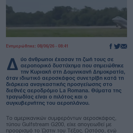
Ενημερώθηκε: 08/06/26 - 08:41
Δ
ύο άνθρωποι έχασαν τη ζωή τους σε
αεροπορικό δυστύχημα που σημειώθηκε
την Κυριακή στη Δομινικανή Δημοκρατία,
όταν ιδιωτικό αεροσκάφος συνετρίβη κατά τη
διάρκεια αναγκαστικής προσγείωσης στο
διεθνές αεροδρόμιο La Romana. Θύματα της
τραγωδίας είναι ο πιλότος και ο
συγκυβερνήτης του αεροπλάνου.
Το αμερικανικών συμφερόντων αεροσκάφος,
τύπου Gulfstream G200, είχε απογειωθεί με
προορισμό το Ώστιν του Τέξας. Ωστόσο, ενώ