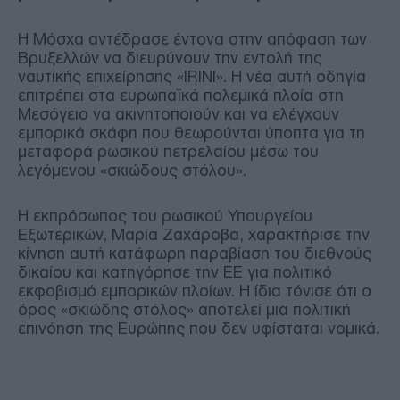
Η Μόσχα αντέδρασε έντονα στην απόφαση των
Βρυξελλών να διευρύνουν την εντολή της
ναυτικής επιχείρησης «IRINI». Η νέα αυτή οδηγία
επιτρέπει στα ευρωπαϊκά πολεμικά πλοία στη
Μεσόγειο να ακινητοποιούν και να ελέγχουν
εμπορικά σκάφη που θεωρούνται ύποπτα για τη
μεταφορά ρωσικού πετρελαίου μέσω του
λεγόμενου «σκιώδους στόλου».
Η εκπρόσωπος του ρωσικού Υπουργείου
Εξωτερικών, Μαρία Ζαχάροβα, χαρακτήρισε την
κίνηση αυτή κατάφωρη παραβίαση του διεθνούς
δικαίου και κατηγόρησε την ΕΕ για πολιτικό
εκφοβισμό εμπορικών πλοίων. Η ίδια τόνισε ότι ο
όρος «σκιώδης στόλος» αποτελεί μια πολιτική
επινόηση της Ευρώπης που δεν υφίσταται νομικά.