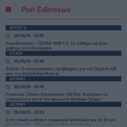
Ροή Ειδήσεων
SPORTS
05/08/26 - 23:25
Παναθηναϊκός - ΤΣΣΚΑ 1948 1-1: Το πάθημα να γίνει
μάθημα στη Βουλγαρία
ΖΩΔΙΑ
05/08/26 - 23:40
Ζώδια: Οι αστρολογικές προβλέψεις για την Πέμπτη 6/8
από την Αλεξάνδρα Καρτά
ΔΙΕΘΝΗ
05/08/26 - 23:16
Financial Times: Επιστροφές 100 δισ. δολαρίων σε
επιχειρήσεις μετά την ακύρωση δασμών Τραμπ
ΔΙΕΘΝΗ
05/08/26 - 23:03
Στην τελική ευθεία η συμφωνία Ιράν-Ομάν για το Στενό
του Ορμούζ — Ποια είναι τα βασικα σημεία