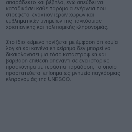
απαράδεκτο και βέβηλο, ενώ σπεύδει να
καταδικάσει κάθε παρόμοια ενέργεια που
στρέφεται εναντίον ιερών χώρων και
εμβληματικών μνημείων της παγκόσμιας
χριστιανικής και πολιτισμικής κληρονομιάς.
Στο ίδιο κείμενο τονίζεται με έμφαση ότι καμία
λογική και κανένα επιχείρημα δεν μπορεί να
δικαιολογήσει μια τόσο καταστροφική και
βάρβαρη επίθεση απέναντι σε ένα ιστορικό
προσκύνημα με τεράστια παράδοση, το οποίο
προστατεύεται επίσημα ως μνημείο παγκόσμιας
κληρονομιάς της UNESCO.