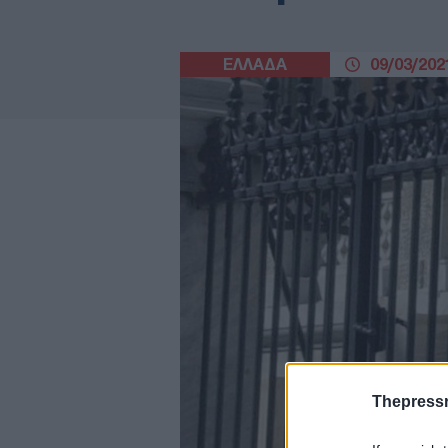
ΕΛΛΑΔΑ
09/03/2021
Thepress