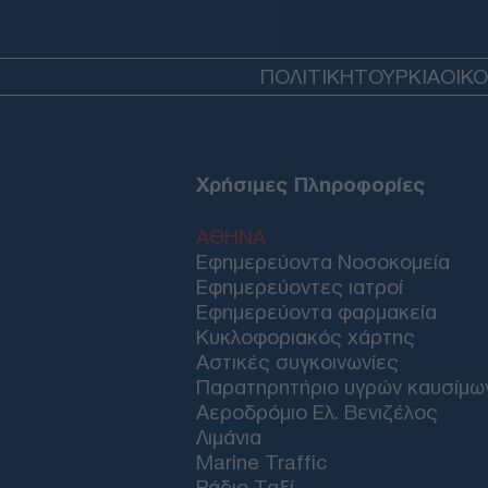
ΠΟΛΙΤΙΚΗ
ΤΟΥΡΚΙΑ
ΟΙΚ
Χρήσιμες Πληροφορίες
ΑΘΗΝΑ
Εφημερεύοντα Νοσοκομεία
Εφημερεύοντες ιατροί
Εφημερεύοντα φαρμακεία
Κυκλοφοριακός χάρτης
Αστικές συγκοινωνίες
Παρατηρητήριο υγρών καυσίμω
Αεροδρόμιο Ελ. Βενιζέλος
Λιμάνια
Marine Traffic
Ράδιο Ταξί