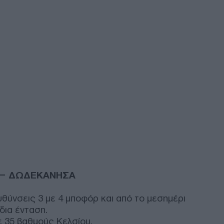
ΤΟ
Του
Πακ
αμυ
αμο
περ
της
Δ
Συρ
τρα
στη
αρχ
Δ
Υ – ΔΩΔΕΚΑΝΗΣΑ
Η R
στις
υθύνσεις 3 με 4 μποφόρ και από το μεσημέρι
σε 
δια ένταση.
τον
ε 35 βαθμούς Κελσίου.