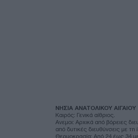
ΝΗΣΙΑ ΑΝΑΤΟΛΙΚΟΥ ΑΙΓΑΙΟ
Καιρός: Γενικά αίθριος.
Ανεμοι: Αρχικά από βόρειες διε
από δυτικές διευθύνσεις με τη ί
Θερμοκρασία: Από 24 έως 34 μ