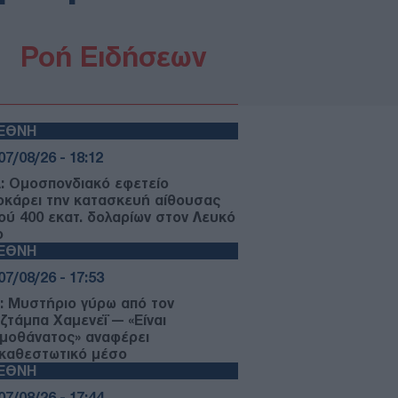
Ροή Ειδήσεων
ΙΕΘΝΗ
07/08/26 - 18:12
: Ομοσπονδιακό εφετείο
οκάρει την κατασκευή αίθουσας
ού 400 εκατ. δολαρίων στον Λευκό
ο
ΙΕΘΝΗ
07/08/26 - 17:53
ν: Μυστήριο γύρω από τον
ζτάμπα Χαμενεΐ — «Είναι
ιμοθάνατος» αναφέρει
ικαθεστωτικό μέσο
ΙΕΘΝΗ
07/08/26 - 17:44