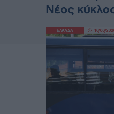
Νέος κύκλο
ΕΛΛΑΔΑ
10/06/2026