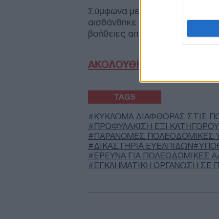
Σύμφωνα με πληροφορίες, μετά
αισθάνθηκε αδιαθεσία και χρε
βοήθειες από πλήρωμα του ΕΚΑ
ΑΚΟΛΟΥΘΗΣΤΕ ΜΑΣ ΣΤΟ 
TAGS
ΚΎΚΛΩΜΑ ΔΙΑΦΘΟΡΆΣ ΣΤΙΣ Π
ΠΡΟΦΥΛΆΚΙΣΗ ΈΞΙ ΚΑΤΗΓΟΡΟ
ΠΑΡΆΝΟΜΕΣ ΠΟΛΕΟΔΟΜΙΚΈΣ 
ΔΙΚΑΣΤΗΡΙΑ ΕΥΕΛΠΙΔΩΝ
ΥΠΌ
ΈΡΕΥΝΑ ΓΙΑ ΠΟΛΕΟΔΟΜΙΚΈΣ Ά
ΕΓΚΛΗΜΑΤΙΚΉ ΟΡΓΆΝΩΣΗ ΣΕ 