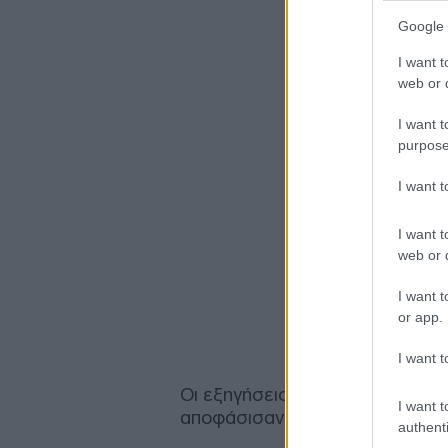
Google 
I want t
web or d
I want t
purpose
I want 
I want t
web or d
I want t
or app.
I want t
Οι εξηγήσεις τους, ωστόσο, δεν
I want t
αποφάσισαν την προσωρινή του
authenti