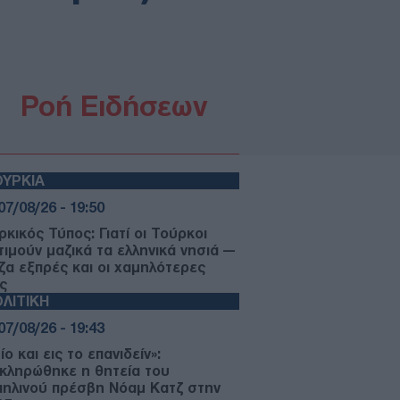
Ροή Ειδήσεων
ΥΡΚΙΑ
07/08/26 - 19:50
κικός Τύπος: Γιατί οι Τούρκοι
τιμούν μαζικά τα ελληνικά νησιά —
ίζα εξπρές και οι χαμηλότερες
ς
ΛΙΤΙΚΗ
07/08/26 - 19:43
ίο και εις το επανιδείν»:
κληρώθηκε η θητεία του
αηλινού πρέσβη Νόαμ Κατζ στην