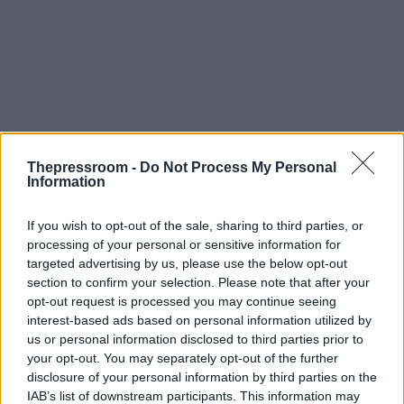
Thepressroom -
Do Not Process My Personal
Information
If you wish to opt-out of the sale, sharing to third parties, or
processing of your personal or sensitive information for
targeted advertising by us, please use the below opt-out
section to confirm your selection. Please note that after your
opt-out request is processed you may continue seeing
interest-based ads based on personal information utilized by
us or personal information disclosed to third parties prior to
your opt-out. You may separately opt-out of the further
Παρών στο εδώλιο ήταν ο πρώην
disclosure of your personal information by third parties on the
προστατευόμενος μάρτυρας, Φιλίστωρ
IAB’s list of downstream participants. This information may