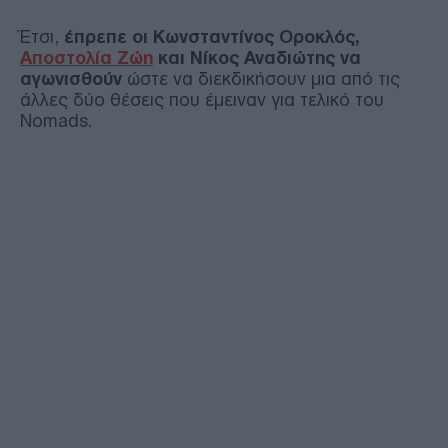
Έτσι,
έπρεπε οι Κωνσταντίνος Οροκλός,
Αποστολία Ζώη
και Νίκος Αναδιώτης να
αγωνισθούν
ώστε να διεκδικήσουν μια από τις
άλλες δύο θέσεις που έμειναν για τελικό του
Nomads.