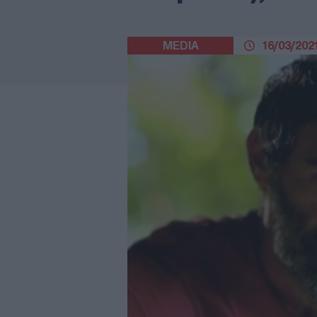
MEDIA
16/03/2021