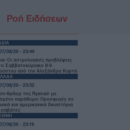
Ροή Ειδήσεων
ΩΔΙΑ
07/08/26 - 23:49
ια: Οι αστρολογικές προβλέψεις
 το Σαββατοκύριακο 8-9
ούστου από την Αλεξάνδρα Καρτά
ΛΛΑΔΑ
07/08/26 - 23:32
ση-θρίλερ της Ryanair με
σμένο παράθυρο: Προσφυγές σε
ηνικά και αμερικανικά δικαστήρια
 επιβάτες
ΙΕΘΝΗ
07/08/26 - 23:19