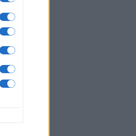
άμυνα — «Εφιάλτης» για το Κίεβο
ωσικοί βαλλιστικοί πύραυλοι
ΥΡΚΙΑ
07/08/26 - 19:50
κικός Τύπος: Γιατί οι Τούρκοι
τιμούν μαζικά τα ελληνικά νησιά —
ίζα εξπρές και οι χαμηλότερες
ς
ΛΙΤΙΚΗ
07/08/26 - 19:43
ίο και εις το επανιδείν»:
κληρώθηκε η θητεία του
αηλινού πρέσβη Νόαμ Κατζ στην
άδα
ΛΙΤΙΚΗ
07/08/26 - 19:29
φύλιος» στο κόμμα Καρυστιανού -
ές Αυγερινού κατά Γκρατσία για
θοδο δολοφονίας χαρακτήρων»
ΙΕΘΝΗ