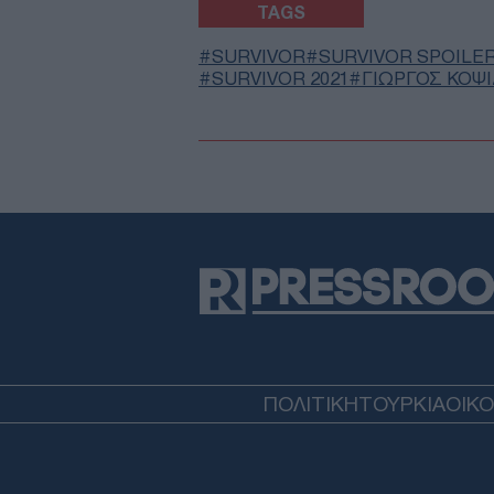
TAGS
SURVIVOR
SURVIVOR SPOILE
SURVIVOR 2021
ΓΙΩΡΓΟΣ ΚΟΨ
ΠΟΛΙΤΙΚΗ
ΤΟΥΡΚΙΑ
ΟΙΚ