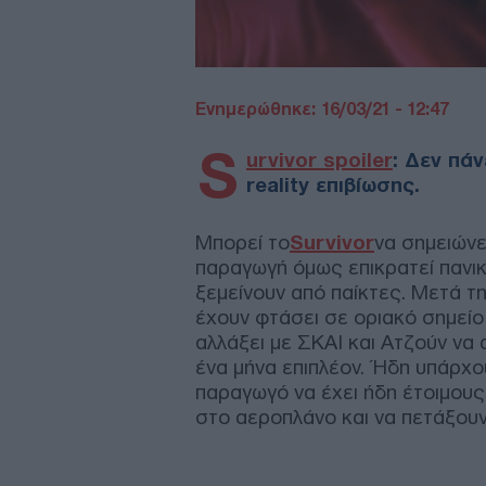
Ενημερώθηκε: 16/03/21 - 12:47
S
urvivor spoiler
: Δεν πά
reality επιβίωσης.
Μπορεί το
Survivor
να σημειώνε
παραγωγή όμως επικρατεί πανικ
ξεμείνουν από παίκτες. Μετά 
έχουν φτάσει σε οριακό σημείο
αλλάξει με ΣΚΑΙ και Ατζούν να 
ένα μήνα επιπλέον. Ήδη υπάρχ
παραγωγό να έχει ήδη έτοιμους
στο αεροπλάνο και να πετάξουν 