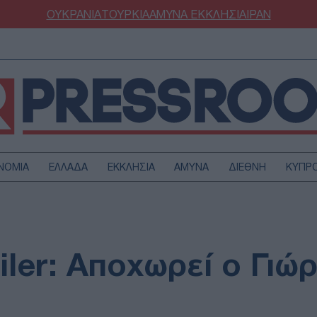
ΟΥΚΡΑΝΙΑ
ΤΟΥΡΚΙΑ
ΑΜΥΝΑ
ΕΚΚΛΗΣΙΑ
ΙΡΑΝ
ΝΟΜΙΑ
ΕΛΛΑΔΑ
ΕΚΚΛΗΣΙΑ
ΑΜΥΝΑ
ΔΙΕΘΝΗ
ΚΥΠΡ
ΟΥΡΚΙΑ
ΟΙΚΟΝΟΜΙΑ
ΜΥΝΑ
ΔΙΕΘΝΗ
FESTYLE
SPORTS
iler: Αποχωρεί ο Γιώ
ΑΣΤΡΟΝΟΜΙΑ
ΥΓΕΙΑ
ΩΔΙΑ
ΑΡΘΡΟΓΡΑΦΙΑ