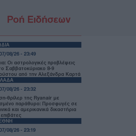
Ροή Ειδήσεων
ΩΔΙΑ
07/08/26 - 23:49
ια: Οι αστρολογικές προβλέψεις
 το Σαββατοκύριακο 8-9
ούστου από την Αλεξάνδρα Καρτά
ΛΛΑΔΑ
07/08/26 - 23:32
ση-θρίλερ της Ryanair με
σμένο παράθυρο: Προσφυγές σε
ηνικά και αμερικανικά δικαστήρια
 επιβάτες
ΙΕΘΝΗ
07/08/26 - 23:19