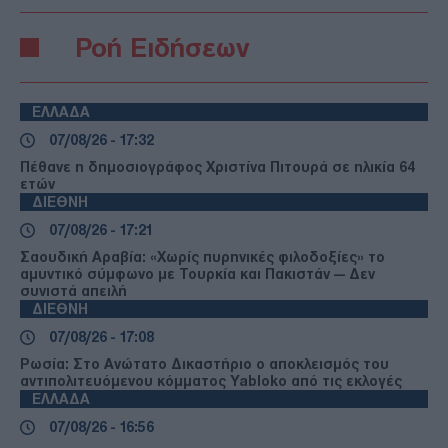
Ροή Ειδήσεων
ΕΛΛΑΔΑ
07/08/26 - 17:32
Πέθανε η δημοσιογράφος Χριστίνα Πιτουρά σε ηλικία 64
ετών
ΔΙΕΘΝΗ
07/08/26 - 17:21
Σαουδική Αραβία: «Χωρίς πυρηνικές φιλοδοξίες» το
αμυντικό σύμφωνο με Τουρκία και Πακιστάν — Δεν
συνιστά απειλή
ΔΙΕΘΝΗ
07/08/26 - 17:08
Ρωσία: Στο Ανώτατο Δικαστήριο ο αποκλεισμός του
αντιπολιτευόμενου κόμματος Yabloko από τις εκλογές
ΕΛΛΑΔΑ
07/08/26 - 16:56