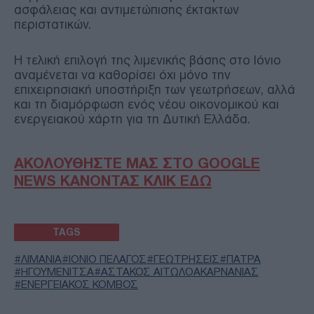
ασφάλειας και αντιμετώπισης έκτακτων
περιστατικών.
Η τελική επιλογή της λιμενικής βάσης στο Ιόνιο
αναμένεται να καθορίσει όχι μόνο την
επιχειρησιακή υποστήριξη των γεωτρήσεων, αλλά
και τη διαμόρφωση ενός νέου οικονομικού και
ενεργειακού χάρτη για τη Δυτική Ελλάδα.
ΑΚΟΛΟΥΘΗΣΤΕ ΜΑΣ ΣΤΟ GOOGLE
NEWS ΚΑΝΟΝΤΑΣ ΚΛΙΚ ΕΔΩ
TAGS
ΛΙΜΑΝΙΑ
ΙΟΝΙΟ ΠΕΛΑΓΟΣ
ΓΕΩΤΡΗΣΕΙΣ
ΠΑΤΡΑ
ΗΓΟΥΜΕΝΙΤΣΑ
ΑΣΤΑΚΟΣ ΑΙΤΩΛΟΑΚΑΡΝΑΝΙΑΣ
ΕΝΕΡΓΕΙΑΚΟΣ ΚΟΜΒΟΣ