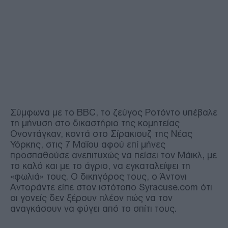
Σύμφωνα με το BBC, το ζεύγος Ροτόντο υπέβαλε
τη μήνυση στο δικαστήριο της κομητείας
Ονοντάγκαν, κοντά στο Σίρακιουζ της Νέας
Υόρκης, στις 7 Μαΐου αφού επί μήνες
προσπαθούσε ανεπιτυχώς να πείσει τον Μάικλ, με
το καλό και με το άγριο, να εγκαταλείψει τη
«φωλιά» τους. Ο δικηγόρος τους, ο Άντονι
Αντοράντε είπε στον ιστότοπο Syracuse.com ότι
οι γονείς δεν ξέρουν πλέον πώς να τον
αναγκάσουν να φύγει από το σπίτι τους.