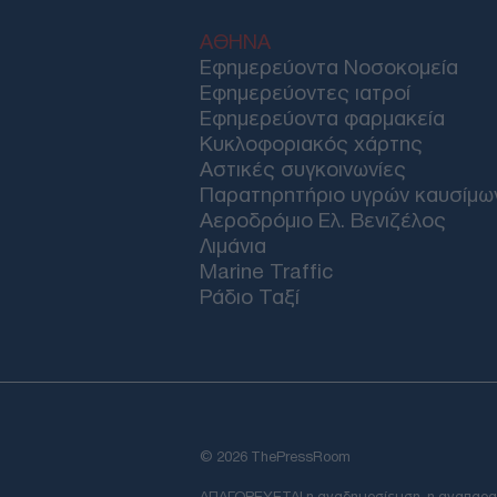
ΑΘΗΝΑ
Εφημερεύοντα Νοσοκομεία
Εφημερεύοντες ιατροί
Εφημερεύοντα φαρμακεία
Κυκλοφοριακός χάρτης
Αστικές συγκοινωνίες
Παρατηρητήριο υγρών καυσίμω
Αεροδρόμιο Ελ. Βενιζέλος
Λιμάνια
Marine Traffic
Ράδιο Ταξί
© 2026 ThePressRoom
ΑΠΑΓΟΡΕΥΕΤΑΙ η αναδημοσίευση, η αναπαραγωγ