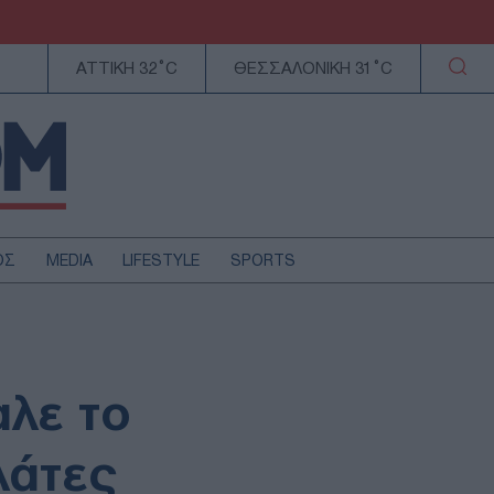
ΑΤΤΙΚΗ 32°C
ΘΕΣΣΑΛΟΝΙΚΗ 31°C
ΟΣ
MEDIA
LIFESTYLE
SPORTS
ΕΛΛΑΔΑ
ΚΥΠΡΟΣ
ΑΥΤΟΔΙΟΙΚΗΣΗ
αλε το
ΤΕΧΝΟΛΟΓΙΑ
λάτες