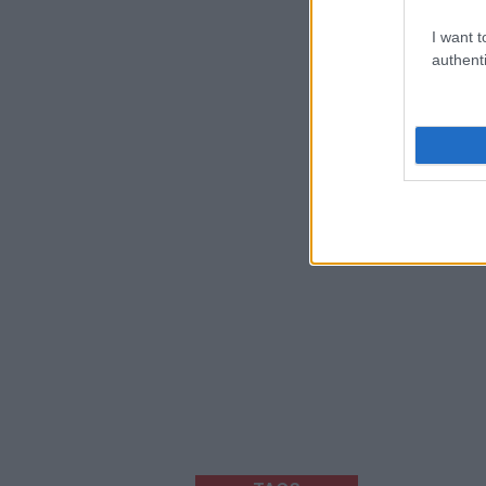
I want t
authenti