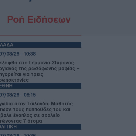
Ροή Ειδήσεων
ΛΛΑΔΑ
07/08/26 - 10:38
ελήφθη στη Γερμανία 31χρονος
ργιανός της ρωσόφωνης μαφίας –
γορείται για τρεις
ρωποκτονίες
ΙΕΘΝΗ
07/08/26 - 08:15
γωδία στην Ταϊλάνδη: Μαθητής
τωσε τους παππούδες του και
έβαλε ένοπλος σε σχολείο
τώνοντας 7 άτομα
ΛΙΤΙΚΗ
07/08/26 - 10:36