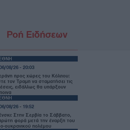
Ροή Ειδήσεων
ΙΕΘΝΗ
06/08/26 - 20:03
εράνη προς χώρες του Κόλπου:
στε τον Τραμπ να σταματήσει τις
θέσεις, ειδάλλως θα υπάρξουν
ποινα
ΙΕΘΝΗ
06/08/26 - 19:52
ένσκι: Στην Σερβία το Σάββατο,
 πρώτη φορά μετά την έναρξη του
ο-ουκρανικού πολέμου