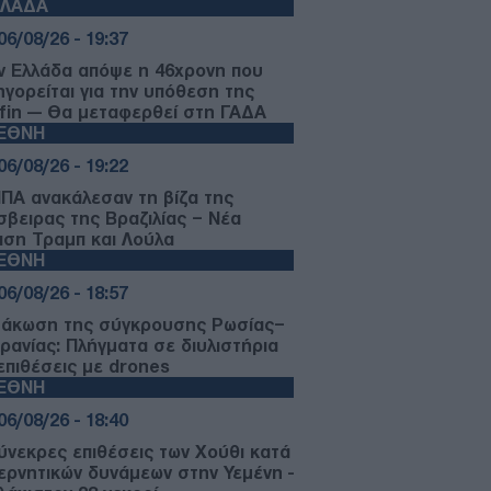
ΛΛΑΔΑ
06/08/26 - 19:37
ν Ελλάδα απόψε η 46χρονη που
ηγορείται για την υπόθεση της
fin — Θα μεταφερθεί στη ΓΑΔΑ
ΙΕΘΝΗ
06/08/26 - 19:22
ΗΠΑ ανακάλεσαν τη βίζα της
σβειρας της Βραζιλίας – Νέα
αση Τραμπ και Λούλα
ΙΕΘΝΗ
06/08/26 - 18:57
μάκωση της σύγκρουσης Ρωσίας–
ρανίας: Πλήγματα σε διυλιστήρια
 επιθέσεις με drones
ΙΕΘΝΗ
06/08/26 - 18:40
ύνεκρες επιθέσεις των Χούθι κατά
ερνητικών δυνάμεων στην Υεμένη -