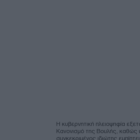
Η κυβερνητική πλειοψηφία εξετ
Κανονισμό της Βουλής, καθώς υ
συγκεκριμένος ιδιώτης εμπίπτε