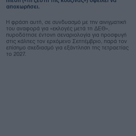
πίεση («τη ζέστη της κουζίνας») οφείλει να
αποχωρήσει.
Η φράση αυτή, σε συνδυασμό με την αινιγματική
του αναφορά για «εκλογές μετά τη ΔΕΘ»,
πυροδότησε έντονη σεναριολογία για προσφυγή
στις κάλπες τον ερχόμενο Σεπτέμβριο, παρά τον
επίσημο σχεδιασμό για εξάντληση της τετραετίας
το 2027.