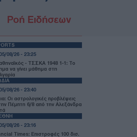
Ροή Ειδήσεων
PORTS
05/08/26 - 23:25
αθηναϊκός - ΤΣΣΚΑ 1948 1-1: Το
ημα να γίνει μάθημα στη
λγαρία
ΩΔΙΑ
05/08/26 - 23:40
ια: Οι αστρολογικές προβλέψεις
 την Πέμπτη 6/8 από την Αλεξάνδρα
τά
ΙΕΘΝΗ
05/08/26 - 23:16
ancial Times: Επιστροφές 100 δισ.