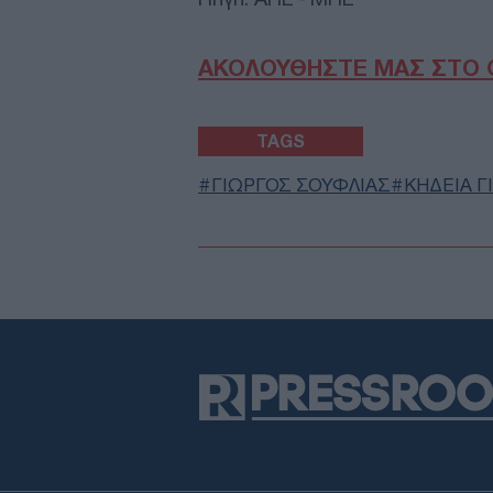
ΑΚΟΛΟΥΘΗΣΤΕ ΜΑΣ ΣΤΟ 
TAGS
ΓΙΩΡΓΟΣ ΣΟΥΦΛΙΑΣ
ΚΗΔΕΙΑ Γ