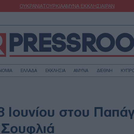
ΟΥΚΡΑΝΙΑ
ΤΟΥΡΚΙΑ
ΑΜΥΝΑ
ΕΚΚΛΗΣΙΑ
ΙΡΑΝ
ΝΟΜΙΑ
ΕΛΛΑΔΑ
ΕΚΚΛΗΣΙΑ
ΑΜΥΝΑ
ΔΙΕΘΝΗ
ΚΥΠΡ
ΟΥΡΚΙΑ
ΟΙΚΟΝΟΜΙΑ
ΜΥΝΑ
ΔΙΕΘΝΗ
FESTYLE
SPORTS
8 Ιουνίου στου Παπάγ
ΑΣΤΡΟΝΟΜΙΑ
ΥΓΕΙΑ
ΩΔΙΑ
ΑΡΘΡΟΓΡΑΦΙΑ
 Σουφλιά