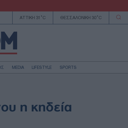
ΑΤΤΙΚΗ 31°C
ΘΕΣΣΑΛΟΝΙΚΗ 30°C
ΟΣ
MEDIA
LIFESTYLE
SPORTS
ΕΛΛΑΔΑ
ΚΥΠΡΟΣ
ΑΥΤΟΔΙΟΙΚΗΣΗ
ου η κηδεία
ΤΕΧΝΟΛΟΓΙΑ