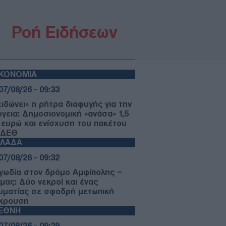
Ροή Ειδήσεων
ΙΚΟΝΟΜΙΑ
07/08/26 - 09:33
ειδώνει» η ρήτρα διαφυγής για την
ργεια: Δημοσιονομική «ανάσα» 1,5
. ευρώ και ενίσχυση του πακέτου
 ΔΕΘ
ΛΛΑΔΑ
07/08/26 - 09:32
γωδία στον δρόμο Αμφίπολης –
μας: Δύο νεκροί και ένας
υματίας σε σφοδρή μετωπική
κρουση
ΙΕΘΝΗ
07/08/26 - 09:29