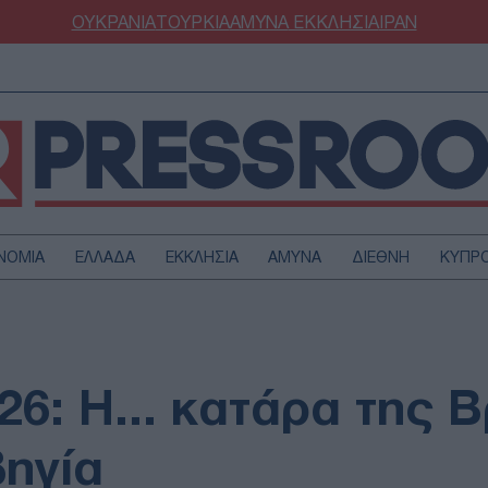
ΟΥΚΡΑΝΙΑ
ΤΟΥΡΚΙΑ
ΑΜΥΝΑ
ΕΚΚΛΗΣΙΑ
ΙΡΑΝ
ΝΟΜΙΑ
ΕΛΛΑΔΑ
ΕΚΚΛΗΣΙΑ
ΑΜΥΝΑ
ΔΙΕΘΝΗ
ΚΥΠΡ
ΟΥΡΚΙΑ
ΟΙΚΟΝΟΜΙΑ
ΜΥΝΑ
ΔΙΕΘΝΗ
FESTYLE
SPORTS
6: Η... κατάρα της Β
ΑΣΤΡΟΝΟΜΙΑ
ΥΓΕΙΑ
ΩΔΙΑ
ΑΡΘΡΟΓΡΑΦΙΑ
βηγία