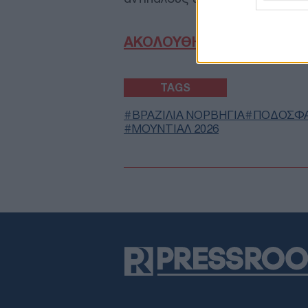
ΑΚΟΛΟΥΘΗΣΤΕ ΜΑΣ ΣΤΟ 
TAGS
ΒΡΑΖΙΛΙΑ ΝΟΡΒΗΓΙΑ
ΠΟΔΟΣΦΑ
ΜΟΥΝΤΙΑΛ 2026