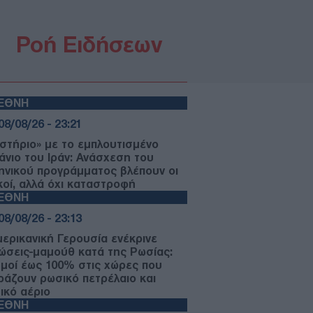
Ροή Ειδήσεων
ΙΕΘΝΗ
08/08/26 - 23:21
στήριο» με το εμπλουτισμένο
άνιο του Ιράν: Ανάσχεση του
ηνικού προγράμματος βλέπουν οι
ικοί, αλλά όχι καταστροφή
ΙΕΘΝΗ
08/08/26 - 23:13
μερικανική Γερουσία ενέκρινε
ώσεις-μαμούθ κατά της Ρωσίας:
μοί έως 100% στις χώρες που
ράζουν ρωσικό πετρέλαιο και
ικό αέριο
ΙΕΘΝΗ