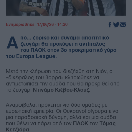
Ενημερώθηκε: 17/06/26 - 14:30
Α
πό… ζόρικο και συνάμα απαιτητικό
ζευγάρι θα προκύψει η αντίπαλος
του ΠΑΟΚ στον 3ο προκριματικό γύρο
του Europa League.
Μετά την κλήρωση που διεξήχθη στη Νιόν, ο
«δικέφαλος του βορρά» κληρώθηκε να
αντιμετωπίσει την ομάδα που θα προκριθεί από
το ζευγάρι
Ντινάμο Κιέβου-Κλουζ
.
Αναμφίβολα, πρόκειται για δύο ομάδες με
ευρωπαϊκή εμπειρία. Οι Ουκρανοί σίγουρα είναι
μια παραδοσιακή δύναμη, αλλά και μια ομάδα
που θέλει να πάρει από τον
ΠΑΟΚ
τον
Τόμας
Κετζιόρα
.