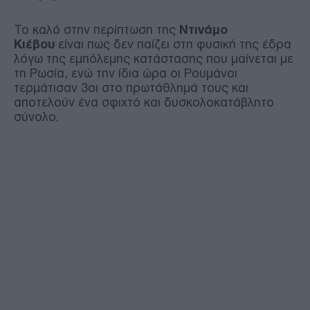
To καλό στην περίπτωση της
Ντινάμο
Κιέβου
είναι πως δεν παίζει στη φυσική της έδρα
λόγω της εμπόλεμης κατάστασης που μαίνεται με
τη Ρωσία, ενώ την ίδια ώρα οι Ρουμάνοι
τερμάτισαν 3οι στο πρωτάθλημά τους και
αποτελούν ένα σφιχτό και δυσκολοκατάβλητο
σύνολο.