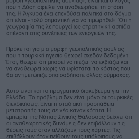
μορφή «γεωπολιτικής ασυλίας», είναι και ο λόγος
που η Δύση οφείλει να αναθεωρήσει τη στάση
της. Η Άγκυρα έχει επενδύσει πολιτικά στο δόγμα
ότι είναι «πολύ σημαντική για να τιμωρηθεί». Ότι η
γεωγραφία της λειτουργεί ως στρατηγική ασπίδα
απέναντι στις συνέπειες των ενεργειών της.
Πρόκειται για μια μορφή γεωπολιτικής ασυλίας
που η τουρκική ηγεσία θεωρεί σχεδόν δεδομένη.
Έτσι, θεωρεί ότι μπορεί να πιέζει, να εκβιάζει και
να αναθεωρεί χωρίς να υφίσταται το κόστος που
θα αντιμετώπιζε οποιοσδήποτε άλλος σύμμαχος.
Αυτό είναι και το πραγματικό διακύβευμα για την
Ελλάδα. Το πρόβλημα δεν είναι μόνο οι τουρκικές
διεκδικήσεις. Είναι η σταδιακή προσπάθεια
μετατροπής τους σε νέα κανονικότητα. Η
εμπειρία της Νότιας Σινικής Θάλασσας δείχνει ότι
οι αναθεωρητικές δυνάμεις δεν επιβάλλουν τις
θέσεις τους όταν αλλάζουν τους χάρτες. Τις
επιβάλλουν όταν πείθουν τους υπόλοιπους να