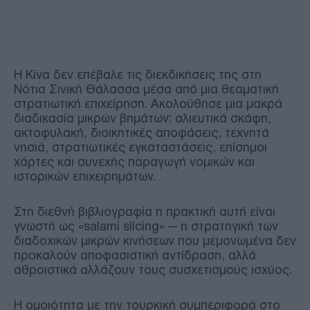
Η Κίνα δεν επέβαλε τις διεκδικήσεις της στη
Νότια Σινική Θάλασσα μέσα από μια θεαματική
στρατιωτική επιχείρηση. Ακολούθησε μια μακρά
διαδικασία μικρών βημάτων: αλιευτικά σκάφη,
ακτοφυλακή, διοικητικές αποφάσεις, τεχνητά
νησιά, στρατιωτικές εγκαταστάσεις, επίσημοι
χάρτες και συνεχής παραγωγή νομικών και
ιστορικών επιχειρημάτων.
Στη διεθνή βιβλιογραφία η πρακτική αυτή είναι
γνωστή ως «salami slicing» — η στρατηγική των
διαδοχικών μικρών κινήσεων που μεμονωμένα δεν
προκαλούν αποφασιστική αντίδραση, αλλά
αθροιστικά αλλάζουν τους συσχετισμούς ισχύος.
Η ομοιότητα με την τουρκική συμπεριφορά στο