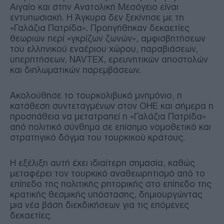
Αιγαίο και στην Ανατολική Μεσόγειο είναι
εντυπωσιακή. Η Άγκυρα δεν ξεκίνησε με τη
«Γαλάζια Πατρίδα». Προηγήθηκαν δεκαετίες
θεωριών περί «γκρίζων ζωνών», αμφισβητήσεων
του ελληνικού εναέριου χώρου, παραβιάσεων,
υπερπτήσεων, NAVTEX, ερευνητικών αποστολών
και διπλωματικών παρεμβάσεων.
Ακολούθησε το τουρκολιβυκό μνημόνιο, η
κατάθεση συντεταγμένων στον ΟΗΕ και σήμερα η
προσπάθεια να μετατραπεί η «Γαλάζια Πατρίδα»
από πολιτικό σύνθημα σε επίσημο νομοθετικό και
στρατηγικό δόγμα του τουρκικού κράτους.
Η εξέλιξη αυτή έχει ιδιαίτερη σημασία, καθώς
μεταφέρει τον τουρκικό αναθεωρητισμό από το
επίπεδο της πολιτικής ρητορικής στο επίπεδο της
κρατικής θεσμικής υπόστασης, δημιουργώντας
μια νέα βάση διεκδικήσεων για τις επόμενες
δεκαετίες.