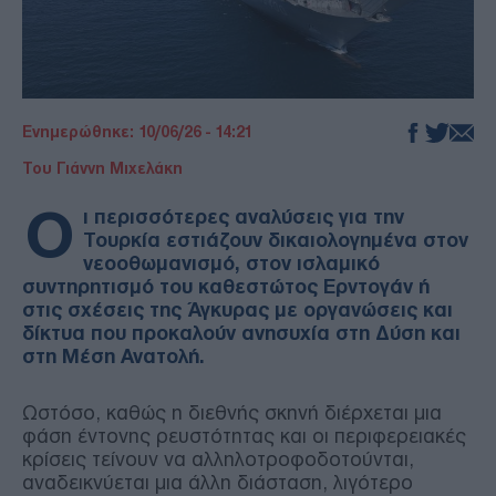
Ενημερώθηκε: 10/06/26 - 14:21
Του Γιάννη Μιχελάκη
Ο
ι περισσότερες αναλύσεις για την
Τουρκία εστιάζουν δικαιολογημένα στον
νεοοθωμανισμό, στον ισλαμικό
συντηρητισμό του καθεστώτος Ερντογάν ή
στις σχέσεις της Άγκυρας με οργανώσεις και
δίκτυα που προκαλούν ανησυχία στη Δύση και
στη Μέση Ανατολή.
Ωστόσο, καθώς η διεθνής σκηνή διέρχεται μια
φάση έντονης ρευστότητας και οι περιφερειακές
κρίσεις τείνουν να αλληλοτροφοδοτούνται,
αναδεικνύεται μια άλλη διάσταση, λιγότερο