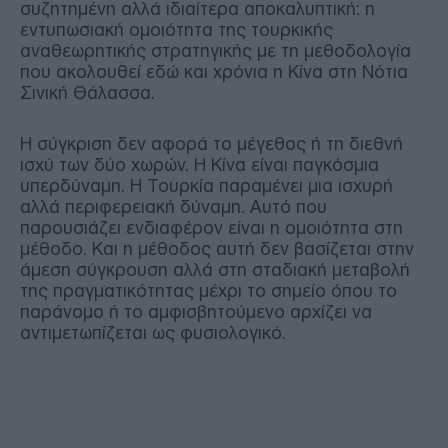
συζητημένη αλλά ιδιαίτερα αποκαλυπτική: η
εντυπωσιακή ομοιότητα της τουρκικής
αναθεωρητικής στρατηγικής με τη μεθοδολογία
που ακολουθεί εδώ και χρόνια η Κίνα στη Νότια
Σινική Θάλασσα.
Η σύγκριση δεν αφορά το μέγεθος ή τη διεθνή
ισχύ των δύο χωρών. Η Κίνα είναι παγκόσμια
υπερδύναμη. Η Τουρκία παραμένει μια ισχυρή
αλλά περιφερειακή δύναμη. Αυτό που
παρουσιάζει ενδιαφέρον είναι η ομοιότητα στη
μέθοδο. Και η μέθοδος αυτή δεν βασίζεται στην
άμεση σύγκρουση αλλά στη σταδιακή μεταβολή
της πραγματικότητας μέχρι το σημείο όπου το
παράνομο ή το αμφισβητούμενο αρχίζει να
αντιμετωπίζεται ως φυσιολογικό.