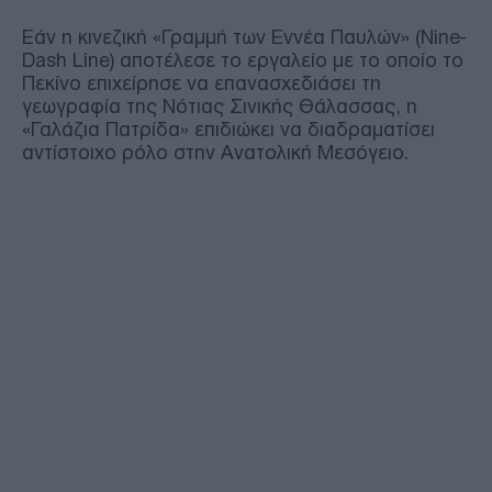
Εάν η κινεζική «Γραμμή των Εννέα Παυλών» (Nine-
Dash Line) αποτέλεσε το εργαλείο με το οποίο το
Πεκίνο επιχείρησε να επανασχεδιάσει τη
γεωγραφία της Νότιας Σινικής Θάλασσας, η
«Γαλάζια Πατρίδα» επιδιώκει να διαδραματίσει
αντίστοιχο ρόλο στην Ανατολική Μεσόγειο.