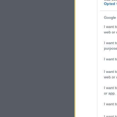
Opted 
Google 
I want t
web or d
I want t
purpose
I want 
I want t
web or d
I want t
or app.
I want t
I want t