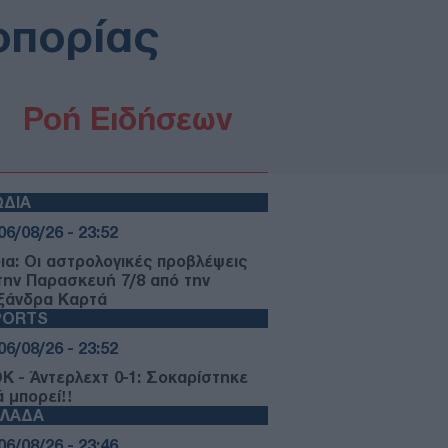
οπορίας
Ροή Ειδήσεων
ΩΔΙΑ
06/08/26 - 23:52
ια: Οι αστρολογικές προβλέψεις
 την Παρασκευή 7/8 από την
ξάνδρα Καρτά
PORTS
06/08/26 - 23:52
Κ - Άντερλεχτ 0-1: Σοκαρίστηκε
ά μπορεί!!
ΛΛΑΔΑ
06/08/26 - 23:46