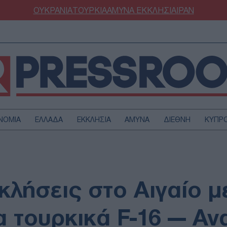
ΟΥΚΡΑΝΙΑ
ΤΟΥΡΚΙΑ
ΑΜΥΝΑ
ΕΚΚΛΗΣΙΑ
ΙΡΑΝ
ΝΟΜΙΑ
ΕΛΛΑΔΑ
ΕΚΚΛΗΣΙΑ
ΑΜΥΝΑ
ΔΙΕΘΝΗ
ΚΥΠΡ
ΟΥΡΚΙΑ
ΟΙΚΟΝΟΜΙΑ
ΜΥΝΑ
ΔΙΕΘΝΗ
FESTYLE
SPORTS
λήσεις στο Αιγαίο μ
ΑΣΤΡΟΝΟΜΙΑ
ΥΓΕΙΑ
ΩΔΙΑ
ΑΡΘΡΟΓΡΑΦΙΑ
α τουρκικά F-16 — Αν