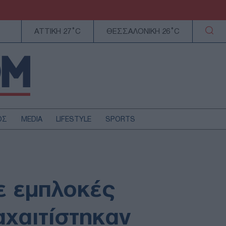
ΑΤΤΙΚΗ 27°C
ΘΕΣΣΑΛΟΝΙΚΗ 26°C
ΟΣ
MEDIA
LIFESTYLE
SPORTS
ΕΛΛΑΔΑ
ΚΥΠΡΟΣ
ΑΥΤΟΔΙΟΙΚΗΣΗ
ε εμπλοκές
ΤΕΧΝΟΛΟΓΙΑ
αχαιτίστηκαν