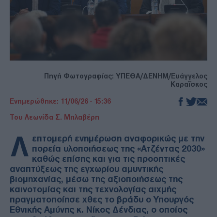
Πηγή Φωτογραφίας: ΥΠΕΘΑ/ΔΕΝΗΜ/Ευάγγελος
Καραΐσκος
Ενημερώθηκε: 11/06/26 - 15:36
Του Λεωνίδα Σ. Μπλαβέρη
Λ
επτομερή ενημέρωση αναφορικώς με την
πορεία υλοποιήσεως της «Ατζέντας 2030»
καθώς επίσης και για τις προοπτικές
αναπτύξεως της εγχωρίου αμυντικής
βιομηχανίας, μέσω της αξιοποιήσεως της
καινοτομίας και της τεχνολογίας αιχμής
πραγματοποίησε χθες το βράδυ ο Υπουργός
Εθνικής Αμύνης κ. Νίκος Δένδιας, ο οποίος