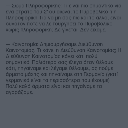
--- Σώμα Πληροφορικής: Τι είναι πιο σημαντικό για
ένα στρατό του 21ου αιώνα, το Πυροβολικό ή η
Πληροφορική; Για να μη σας πω και το άλλο, είναι
δυνατόν ποτέ να λειτουργήσει το Πυροβολικό
χωρίς πληροφορική; Δε γίνεται. Δεν είχαμε.
--- Καινοτομία: Δημιουργήσαμε Διεύθυνση
Καινοτομίας. Τι κάνει η Διεύθυνση Καινοτομίας; Η
Διεύθυνση Καινοτομίας κάνει κάτι πολύ
σημαντικό. Παλιότερα σας έλεγα όταν θέλαμε
κάτι, πηγαίναμε και λέγαμε θέλουμε, ας πούμε,
άρματα μάχης και πηγαίναμε στη Γερμανία (γιατί
γερμανικά είναι τα περισσότερα που έχουμε).
Πολύ καλά άρματα είναι και πηγαίναμε τα
αγοράζαμε.