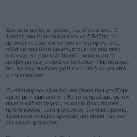
Δεν είναι αυτός ο τρόπος του 21ου αιώνα. Ο
τρόπος του 21ου αιώνα είναι να διδάξεις το
προσωπικό σου, όχι να σου ζητάει πράγματα,
αλλά να σου θέτει ερωτήματα, επιχειρησιακές
ανάγκες. Να σου λέει δηλαδή, «έχω αυτό το
πρόβλημα πώς μπορώ να το λύσω;». Παράδειγμα,
που το λέω συνέχεια γιατί είναι απλό και γνωστό,
ο «Κένταυρος».
Ο «Κένταυρος» είναι ένα antidrone που φτιάξαμε
εμείς, μισή τιμή από ό,τι θα το αγοράζαμε, με τον
πηγαίο κώδικα σε μας, το οποίο δοκιμάστηκε
πρώτα κρυφά, μετά φανερά σε συνθήκες μάχης,
τώρα είναι το κύριο εργαλείο antidrone των νυν
ελληνικών φρεγατών.