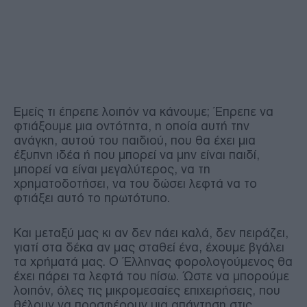
Εμείς τι έπρεπε λοιπόν να κάνουμε; Έπρεπε να
φτιάξουμε μια οντότητα, η οποία αυτή την
ανάγκη, αυτού του παιδιού, που θα έχει μια
έξυπνη ιδέα ή που μπορεί να μην είναι παιδί,
μπορεί να είναι μεγαλύτερος, να τη
χρηματοδοτήσει, να του δώσει λεφτά να το
φτιάξει αυτό το πρωτότυπο.
Και μεταξύ μας κι αν δεν πάει καλά, δεν πειράζει,
γιατί στα δέκα αν μας σταθεί ένα, έχουμε βγάλει
τα χρήματά μας. Ο Έλληνας φορολογούμενος θα
έχει πάρει τα λεφτά του πίσω. Ώστε να μπορούμε
λοιπόν, όλες τις μικρομεσαίες επιχειρήσεις, που
θέλουν να προσφέρουν μια απάντηση στις