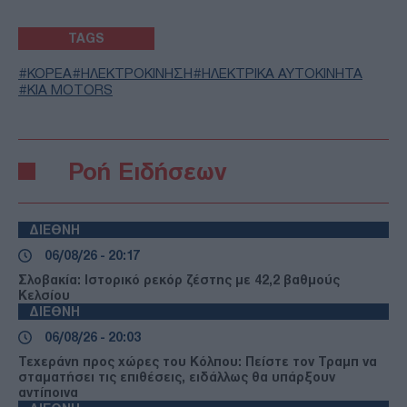
TAGS
ΚΟΡΕΑ
ΗΛΕΚΤΡΟΚΙΝΗΣΗ
ΗΛΕΚΤΡΙΚΑ ΑΥΤΟΚΙΝΗΤΑ
KIA MOTORS
Ροή Ειδήσεων
ΔΙΕΘΝΗ
06/08/26 - 20:17
Σλοβακία: Ιστορικό ρεκόρ ζέστης με 42,2 βαθμούς
Κελσίου
ΔΙΕΘΝΗ
06/08/26 - 20:03
Τεχεράνη προς χώρες του Κόλπου: Πείστε τον Τραμπ να
σταματήσει τις επιθέσεις, ειδάλλως θα υπάρξουν
αντίποινα