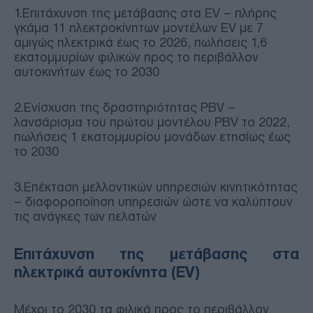
1.Επιτάχυνση της μετάβασης στα EV – πλήρης
γκάμα 11 ηλεκτρoκίνητων μοντέλων EV με 7
αμιγώς ηλεκτρικά έως το 2026, πωλήσεις 1,6
εκατομμυρίων φιλικών προς το περιβάλλον
αυτοκινήτων έως το 2030
2.Ενίσχυση της δραστηριότητας PBV –
λανσάρισμα του πρώτου μοντέλου PBV το 2022,
πωλήσεις 1 εκατομμυρίου μονάδων ετησίως έως
το 2030
3.Επέκταση μελλοντικών υπηρεσιών κινητικότητας
– διαφοροποίηση υπηρεσιών ώστε να καλύπτουν
τις ανάγκες των πελατών
Επιτάχυνση της μετάβασης στα
ηλεκτρικά αυτοκίνητα (EV)
Μέχρι το 2030 τα φιλικά προς το περιβάλλον