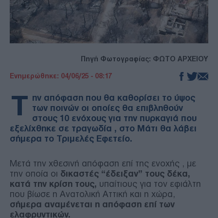
Πηγή Φωτογραφίας: ΦΩΤΟ ΑΡΧΕΙΟΥ
Ενημερώθηκε: 04/06/25 - 08:17
Τ
ην απόφαση που θα καθορίσει το ύψος
των ποινών οι οποίες θα επιβληθούν
στους 10 ενόχους για την πυρκαγιά που
εξελίχθηκε σε τραγωδία , στο Μάτι θα λάβει
σήμερα το Τριμελές Εφετείο.
Μετά την χθεσινή απόφαση επί της ενοχής , με
την οποία οι
δικαστές “έδειξαν” τους δέκα,
κατά την κρίση τους,
υπαίτιους για τον εφιάλτη
που βίωσε η Ανατολική Αττική και η χώρα,
σήμερα αναμένεται η απόφαση επί των
ελαφρυντικών.