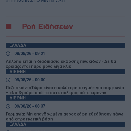
ΠΥΡΚΑΓΙΑ ΣΤΟ ΜΑΤΙ
ΜΑΤΙ
Ροή Ειδήσεων
ΕΛΛΑΔΑ
09/08/26 - 09:21
Απλοποιείται η διαδικασία έκδοσης πινακίδων - Δε θα
χρειάζονται παρά μόνο λίγα κλικ
ΔΙΕΘΝΗ
09/08/26 - 09:00
Πεζεσκιάν: «Τώρα είναι η καλύτερη στιγμή» για συμφωνία
– «Να βγούμε από το ούτε πόλεμος ούτε ειρήνη»
ΔΙΕΘΝΗ
09/08/26 - 08:37
Γερμανία: Μη επανδρωμένα αεροσκάφη εθεάθησαν πάνω
από στρατιωτική βάση
ΕΛΛΑΔΑ