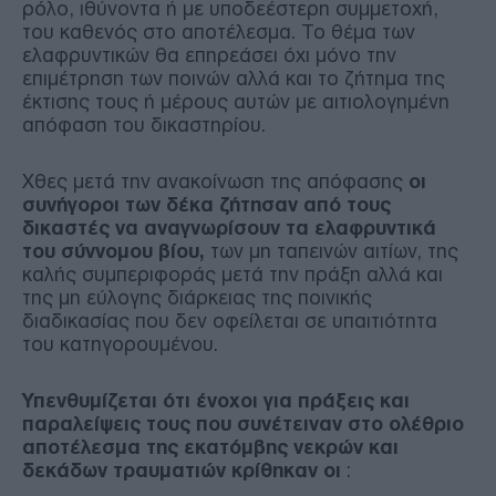
ρόλο, ιθύνοντα ή με υποδεέστερη συμμετοχή,
του καθενός στο αποτέλεσμα. Το θέμα των
ελαφρυντικών θα επηρεάσει όχι μόνο την
επιμέτρηση των ποινών αλλά και το ζήτημα της
έκτισης τους ή μέρους αυτών με αιτιολογημένη
απόφαση του δικαστηρίου.
Χθες μετά την ανακοίνωση της απόφασης
οι
συνήγοροι των δέκα ζήτησαν από τους
δικαστές να αναγνωρίσουν τα ελαφρυντικά
του σύννομου βίου,
των μη ταπεινών αιτίων, της
καλής συμπεριφοράς μετά την πράξη αλλά και
της μη εύλογης διάρκειας της ποινικής
διαδικασίας που δεν οφείλεται σε υπαιτιότητα
του κατηγορουμένου.
Υπενθυμίζεται ότι ένοχοι για πράξεις και
παραλείψεις τους που συνέτειναν στο ολέθριο
αποτέλεσμα της εκατόμβης νεκρών και
δεκάδων τραυματιών κρίθηκαν οι
: