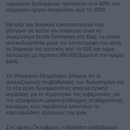
παραγωγή διυλισμένων προϊόντων στο 40% των
εξαγωγών αργού πετρελαίου έως το 2030.
Μεταξύ των βασικών εγκαταστάσεων που
οδηγούν σε αυτήν την επέκταση είναι το
συγκρότημα North Refineries στο Baiji, το οποίο
ανοικοδομήθηκε μετά την καταστροφή του κατά
τη διάρκεια της κατοχής από το ISIS και τώρα
λειτουργεί με περίπου 380.000 βαρέλια την ημέρα
(bpd).
Το Υπουργείο Πετρελαίου δήλωσε ότι οι
συνεχιζόμενες αναβαθμίσεις των διυλιστηρίων και
τα νέα έργα δυναμικότητας είναι κεντρικής
σημασίας για τη στρατηγική της κυβέρνησης για
την εξασφάλιση μακροπρόθεσμης σταθερότητας
καυσίμων, ενώ παράλληλα επεκτείνει το
χαρτοφυλάκιο εξαγωγών του Ιράκ.
Στις αρχές Οκτωβρίου, η Βαγδάτη επιβεβαίωσε