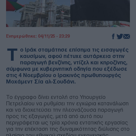
Ενημερώθηκε: 04/11/25 - 23:29
Τ
ο Ιράκ σταμάτησε επίσημα τις εισαγωγές
καυσίμων, αφού πέτυχε αυτάρκεια στην
παραγωγή βενζίνης, ντίζελ και κηροζίνης,
σύμφωνα με κυβερνητική οδηγία που εξέδωσε
στις 4 Νοεμβρίου ο Ιρακινός πρωθυπουργός
Μοχάμεντ Σία αλ-Σουδάνι.
Το έγγραφο δίνει εντολή στο Υπουργείο
Πετρελαίου να ρυθμίσει την εγχώρια κατανάλωση
και να διοχετεύσει την πλεονάζουσα παραγωγή
προς τις εξαγωγές, μετά από αυτό που
περιγράφεται ως τρία χρόνια εντατικής εργασίας
για την επέκταση της δυναμικότητας διύλισης στο
πλαίσιο του εθνικού σχεδίου ενεργειακής