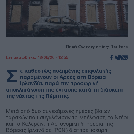
Πηγή Φωτογραφίας: Reuters
Ενημερώθηκε: 12/06/26 - 12:55
Σ
ε καθεστώς αυξημένης επιφυλακής
παραμένουν οι Αρχές στη Βόρεια
Ιρλανδία, παρά την προσωρινή
αποκλιμάκωση της έντασης κατά τη διάρκεια
της νύχτας της Πέμπτης.
Μετά από δύο συνεχόμενες ημέρες βίαιων
ταραχών που συγκλόνισαν το Μπέλφαστ, το Ντέρι
και το Κολερέιν, η Αστυνομική Υπηρεσία της
Βόρειας Ιρλανδίας (PSNI) διατηρεί ισχυρή