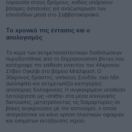
παρουσία στους δρόμους, καθώς υπάρχουν
βάσιμες ανησυχίες για αναζωπύρωση των
επεισοδίων μέσα στο Σαββατοκύριακο.
Το χρονικό της έντασης και ο
απολογισμός
Το κύμα των αντιμεταναστευτικών διαδηλώσεων
πυροδοτήθηκε από τη δημοσιοποίηση βίντεο που
κατέγραφε την επίθεση εναντίον του 44χρονου
Στίβεν Ογκιλβι στο βόρειο Μπέλφαστ. Ο
30χρονος δράστης, υπήκοος Σουδάν, έχει ήδη
συλληφθεί και αντιμετωπίζει κατηγορίες
απόπειρας δολοφονίας. Η συγκεκριμένη υπόθεση
λειτούργησε ως «σπίθα» στα μέσα κοινωνικής
δικτύωσης, μετατρέποντας τις διαμαρτυρίες σε
βίαιες συγκρούσεις με την αστυνομία, η οποία
αναγκάστηκε να κάνει χρήση πλαστικών σφαιρών
και οχημάτων εκτόξευσης νερού.