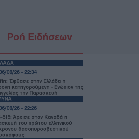
Ροή Ειδήσεων
ΛΛΑΔΑ
06/08/26 - 22:34
fin: Έφθασε στην Ελλάδα η
ρονη κατηγορούμενη - Ενώπιον της
αγγελίας την Παρασκευή
ΜΥΝΑ
06/08/26 - 22:26
-515: Άρχισε στον Καναδά η
ασκευή του πρώτου ελληνικού
χρονου δασοπυροσβεστικού
οσκάφους