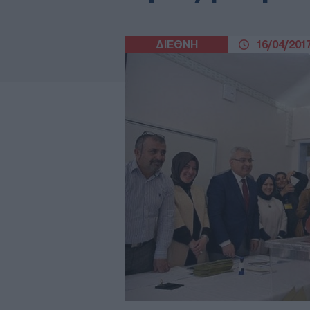
ΔΙΕΘΝΗ
16/04/2017