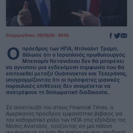
Ενημερώθηκε: 08/06/26 - 08:09
Ο
πρόεδρος των ΗΠΑ, Ντόναλντ Τραμπ,
δήλωσε ότι ο Ισραηλινός πρωθυπουργός
Μπενιαμίν Νετανιάχου δεν θα μπορέσει
να αγνοήσει μια ενδεχόμενη συμφωνία που θα
επιτευχθεί μεταξύ Ουάσινγκτον και Τεχεράνης,
υπογραμμίζοντας ότι οι πρόσφατες ιρανικές
πυραυλικές επιθέσεις δεν αναμένεται να
ανατρέψουν τη διπλωματική διαδικασία.
Σε συνέντευξή του στους Financial Times, ο
Αμερικανός πρόεδρος εμφανίστηκε βέβαιος για
τον καθοριστικό ρόλο των ΗΠΑ στις εξελίξεις της
Μέσης Ανατολής, τονίζοντας ότι μια πιθανή
συμφωνία με το Ιράν θα πρέπει να γίνει αποδεκτή