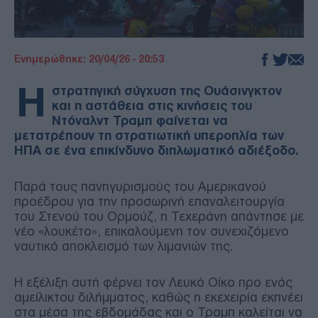
Ενημερώθηκε: 20/04/26 - 20:53
Η
στρατηγική σύγχυση της Ουάσινγκτον
και η αστάθεια στις κινήσεις του
Ντόναλντ Τραμπ φαίνεται να
μετατρέπουν τη στρατιωτική υπεροπλία των
ΗΠΑ σε ένα επικίνδυνο διπλωματικό αδιέξοδο.
Παρά τους πανηγυρισμούς του Αμερικανού
προέδρου για την προσωρινή επαναλειτουργία
του Στενού του Ορμούζ, η Τεχεράνη απάντησε με
νέο «λουκέτο», επικαλούμενη τον συνεχιζόμενο
ναυτικό αποκλεισμό των λιμανιών της.
Η εξέλιξη αυτή φέρνει τον Λευκό Οίκο προ ενός
αμείλικτου διλήμματος, καθώς η εκεχειρία εκπνέει
στα μέσα της εβδομάδας και ο Τραμπ καλείται να