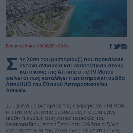
Ενημερώθηκε: 09/06/26 - 09:34
Σ
τη λύση του μυστηρίου(;) που προκάλεσε
έντονη ανησυχία και αναστάτωση στους
κατοίκους της Αττικής στις 19 Μαΐου
φαίνεται πως καταλήγει η επιστημονική ομάδα
AtmoHUB του Εθνικού Αστεροσκοπείου
Αθηνών.
Σύμφωνα με ρεπορτάζ της εφημερίδας «Τα Νέα»,
η πηγή της έντονης δυσοσμίας, η οποία έγινε
αισθητή κυρίως στις νότιες περιοχές του
λεκανοπεδίου, εντοπίζεται στη θαλάσσια ζώνη
νοτιοανατολικά της Σαλαμίνας. Οι επιστήμονες