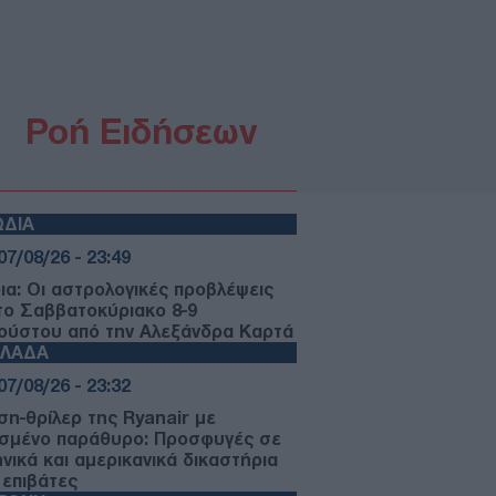
Ροή Ειδήσεων
ΩΔΙΑ
07/08/26 - 23:49
ια: Οι αστρολογικές προβλέψεις
 το Σαββατοκύριακο 8-9
ούστου από την Αλεξάνδρα Καρτά
ΛΛΑΔΑ
07/08/26 - 23:32
ση-θρίλερ της Ryanair με
σμένο παράθυρο: Προσφυγές σε
ηνικά και αμερικανικά δικαστήρια
 επιβάτες