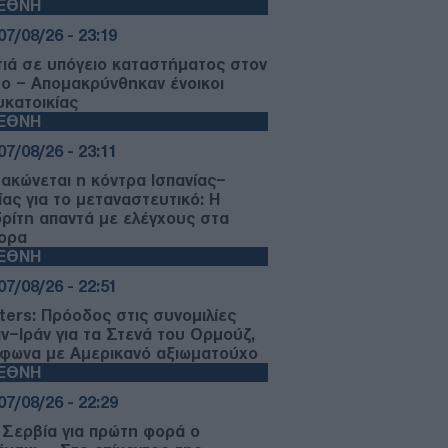
ΙΕΘΝΗ
07/08/26 - 23:19
ιά σε υπόγειο καταστήματος στον
μο – Απομακρύνθηκαν ένοικοι
υκατοικίας
ΙΕΘΝΗ
07/08/26 - 23:11
μακώνεται η κόντρα Ισπανίας–
ίας για το μεταναστευτικό: Η
ρίτη απαντά με ελέγχους στα
ορα
ΙΕΘΝΗ
07/08/26 - 22:51
ters: Πρόοδος στις συνομιλίες
ν–Ιράν για τα Στενά του Ορμούζ,
φωνα με Αμερικανό αξιωματούχο
ΙΕΘΝΗ
07/08/26 - 22:29
 Σερβία για πρώτη φορά ο