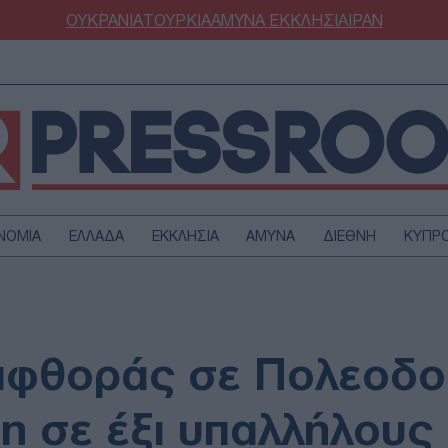
ΟΥΚΡΑΝΙΑ
ΤΟΥΡΚΙΑ
ΑΜΥΝΑ
ΕΚΚΛΗΣΙΑ
ΙΡΑΝ
ΝΟΜΙΑ
ΕΛΛΑΔΑ
ΕΚΚΛΗΣΙΑ
ΑΜΥΝΑ
ΔΙΕΘΝΗ
ΚΥΠΡ
ΟΥΡΚΙΑ
ΟΙΚΟΝΟΜΙΑ
ΜΥΝΑ
ΔΙΕΘΝΗ
FESTYLE
SPORTS
αφθοράς σε Πολεοδο
ΑΣΤΡΟΝΟΜΙΑ
ΥΓΕΙΑ
ΩΔΙΑ
ΑΡΘΡΟΓΡΑΦΙΑ
ξη σε έξι υπαλλήλους