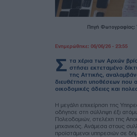
Πηγή Φωτογραφίας:
Ενημερώθηκε: 06/06/26 - 23:55
Σ
τα χέρια των Αρχών βρί
στήσει εκτεταμένο δίκ
της Αττικής, αναλαμβάν
διευθέτηση υποθέσεων που 
οικοδομικές άδειες και πολε
Η μεγάλη επιχείρηση της Υπηρ
οδήγησε στη σύλληψη έξι ατόμω
Πολεοδομιών, στελέχη της Απο
μηχανικός. Ανάμεσα στους συλ
προϊστάμενοι υπηρεσιών σε δή