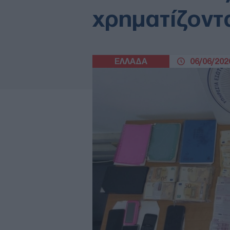
χρηματίζοντ
ΕΛΛΑΔΑ
06/06/2026