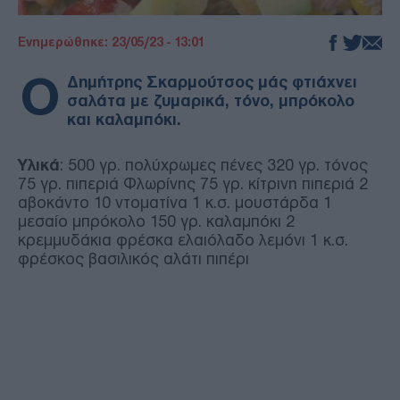
Ενημερώθηκε: 23/05/23 - 13:01
Ο
Δημήτρης Σκαρμούτσος μάς φτιάχνει
σαλάτα με ζυμαρικά, τόνο, μπρόκολο
και καλαμπόκι.
Υλικά
: 500 γρ. πολύχρωμες πένες 320 γρ. τόνος
75 γρ. πιπεριά Φλωρίνης 75 γρ. κίτρινη πιπεριά 2
αβοκάντο 10 ντοματίνα 1 κ.σ. μουστάρδα 1
μεσαίο μπρόκολο 150 γρ. καλαμπόκι 2
κρεμμυδάκια φρέσκα ελαιόλαδο λεμόνι 1 κ.σ.
φρέσκος βασιλικός αλάτι πιπέρι