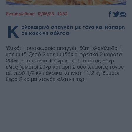
Ενημερώθηκε: 12/06/23 - 14:52
Κ
αλοκαιρινό σπαγγέτι με τόνο και κάπαρη
σε κόκκινη σάλτσα.
Υλικά
: 1 συσκευασία σπαγγέτι 50ml ελαιόλαδο 1
κρεμμύδι ξερό 2 κρεμμυδάκια φρέσκα 2 καρότα
200γρ ντοματίνια 400γρ χυμό ντομάτας 80γρ
ελιές (φιλέτο) 20γρ κάπαρη 2 συσκευασίες τόνος
σε νερό 1/2 κγ πάκρικα καπνιστή 1/2 κγ θυμάρι
ξερό 2 κσ μαϊντανός αλάτι-πιπέρι