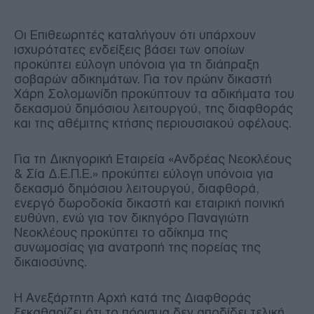
Οι Επιθεωρητές καταλήγουν ότι υπάρχουν
ισχυρότατες ενδείξεις βάσει των οποίων
προκύπτει εύλογη υπόνοια για τη διάπραξη
σοβαρών αδικημάτων. Για τον πρώην δικαστή
Χάρη Σολομωνίδη προκύπτουν τα αδικήματα του
δεκασμού δημόσιου λειτουργού, της διαφθοράς
και της αθέμιτης κτήσης περιουσιακού οφέλους.
Για τη Δικηγορική Εταιρεία «Ανδρέας Νεοκλέους
& Σία Δ.Ε.Π.Ε.» προκύπτει εύλογη υπόνοια για
δεκασμό δημόσιου λειτουργού, διαφθορά,
ενεργό δωροδοκία δικαστή και εταιρική ποινική
ευθύνη, ενώ για τον δικηγόρο Παναγιώτη
Νεοκλέους προκύπτει το αδίκημα της
συνωμοσίας για ανατροπή της πορείας της
δικαιοσύνης.
Η Ανεξάρτητη Αρχή κατά της Διαφθοράς
ξεκαθαρίζει ότι το πόρισμα δεν αποδίδει τελική