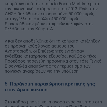
κομμάτων από την εταιρεία Focus Maritime μετά
την οικονομική κατάρρευση του 2013. Ενώ στον
ΔΗΣΥ δηλώθηκαν επίσημα μόνο 50.000 ευρώ,
καταγγέλλεται ότι άλλα 450.000 ευρώ
διοχετεύθηκαν μέσω εταιρειών-κελυφών στην
Ελλάδα και την Κύπρο. Α
ν και δεν αποδείχθηκε ότι τα χρήματα κατέληξαν
σε προσωπικούς λογαριασμούς του
Αναστασιάδη, οι Επιθεωρητές εντόπισαν
ενδείξεις κατάχρησης εξουσίας, καθώς ο τέως
Πρόεδρος παρενέβη προσωπικά στον τότε Γενικό
Εισαγγελέα απαιτώντας τον τερματισμό των
ποινικών ανακρίσεων για την υπόθεση.
5. Παράνομη παραχώρηση κρατικής γης
στην Αρχιεπισκοπή
Στο κάδρο μπαίνει και η αγορά ενός ακινήτου στη
Λεμεσό από τη σύζυγο του τέως Προέδρου,