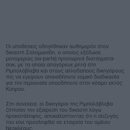
Οι υποθέσεις οδηγήθηκαν αυθημερόν στον
δικαστή Σολομωνίδη, ο οποίος εξέδωσε
μονομερώς (ex-parte) προσωρινά διατάγματα-
σοκ, με τα οποία απαγόρευε ρητά στη
Ριμπολόβλεβα και στους αλλοδαπούς δικηγόρους
της να εγείρουν οποιαδήποτε νομική διαδικασία
για την περιουσία οπουδήποτε στον κόσμο εκτός
Κύπρου.
Στη συνέχεια, οι δικηγόροι της Ριμπολόβλεβα
ζήτησαν την εξαίρεση του δικαστή λόγω
προκατάληψης, αποκαλύπτοντας ότι η σύζυγός
του είχε προσληφθεί σε εταιρεία του ομίλου
Νεοκλέους.