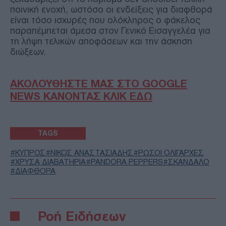
ποινική ενοχή, ωστόσο οι ενδείξεις για διαφθορά
είναι τόσο ισχυρές που ολόκληρος ο φάκελος
παραπέμπεται άμεσα στον Γενικό Εισαγγελέα για
τη λήψη τελικών αποφάσεων και την άσκηση
διώξεων.
ΑΚΟΛΟΥΘΗΣΤΕ ΜΑΣ ΣΤΟ GOOGLE
NEWS ΚΑΝΟΝΤΑΣ ΚΛΙΚ ΕΔΩ
TAGS
ΚΥΠΡΟΣ
ΝΙΚΟΣ ΑΝΑΣΤΑΣΙΑΔΗΣ
ΡΩΣΟΙ ΟΛΙΓΑΡΧΕΣ
ΧΡΥΣΑ ΔΙΑΒΑΤΗΡΙΑ
PANDORA PEPPERS
ΣΚΑΝΔΑΛΟ
ΔΙΑΦΘΟΡΑ
Ροή Ειδήσεων