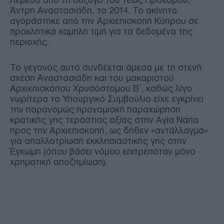
Άντρη Αναστασιάδη, το 2014. Το ακίνητο
αγοράστηκε από την Αρχιεπισκοπή Κύπρου σε
προκλητικά χαμηλή τιμή για τα δεδομένα της
περιοχής.
Το γεγονός αυτό συνδέεται άμεσα με τη στενή
σχέση Αναστασιάδη και του μακαριστού
Αρχιεπισκόπου Χρυσόστομου Β΄, καθώς λίγο
νωρίτερα το Υπουργικό Συμβούλιο είχε εγκρίνει
την παρανομώς προνομιακή παραχώρηση
κρατικής γης τεράστιας αξίας στην Αγία Νάπα
προς την Αρχιεπισκοπή, ως δήθεν «αντάλλαγμα»
για απαλλοτρίωση εκκλησιαστικής γης στην
Έγκωμη (όπου βάσει νόμου επιτρεπόταν μόνο
χρηματική αποζημίωση).