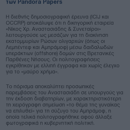
των Pandora Papers
Η διεθνής δημοσιογραφική έρευνα (ICIJ και
OCCRP) αποκάλυψε ότι η δικηγορική εταιρεία
«Νίκος Χρ. Αναστασιάδης & Συνεταίροι»
λειτουργούσε ως μεσάζων για τη διακίνηση
εκατομμυρίων Ρώσων ολιγαρχών (όπως οι
Λεμπέντεφ και Αμπράμοφ) μέσω δαιδαλωδών
υπεράκτιων (offshore) δομών στις Βρετανικές
Παρθένες Νήσους. Οι πολιτογραφήσεις
εγκρίθηκαν με ελλιπή έγγραφα και χωρίς έλεγχο
για το «μαύρο χρήμα».
Το πόρισμα αποκαλύπτει προσωπικές
παρεμβάσεις του Αναστασιάδη σε υπουργούς για
την έκδοση διαβατηρίων, με χαρακτηριστικότερη
τη χειρόγραφη σημείωση «το θέμα της γυναίκας
να επιλυθεί» για τη σύζυγο του Αμπράμοφ, η
οποία τελικά πολιτογραφήθηκε αφού άλλαξε
φωτογραφικά η κυβερνητική πολιτική.