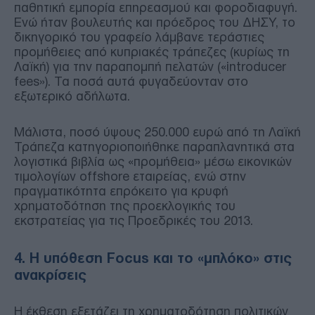
παθητική εμπορία επηρεασμού και φοροδιαφυγή.
Ενώ ήταν βουλευτής και πρόεδρος του ΔΗΣΥ, το
δικηγορικό του γραφείο λάμβανε τεράστιες
προμήθειες από κυπριακές τράπεζες (κυρίως τη
Λαϊκή) για την παραπομπή πελατών («introducer
fees»). Τα ποσά αυτά φυγαδεύονταν στο
εξωτερικό αδήλωτα.
Μάλιστα, ποσό ύψους 250.000 ευρώ από τη Λαϊκή
Τράπεζα κατηγοριοποιήθηκε παραπλανητικά στα
λογιστικά βιβλία ως «προμήθεια» μέσω εικονικών
τιμολογίων offshore εταιρείας, ενώ στην
πραγματικότητα επρόκειτο για κρυφή
χρηματοδότηση της προεκλογικής του
εκστρατείας για τις Προεδρικές του 2013.
4. Η υπόθεση Focus και το «μπλόκο» στις
ανακρίσεις
Η έκθεση εξετάζει τη χρηματοδότηση πολιτικών