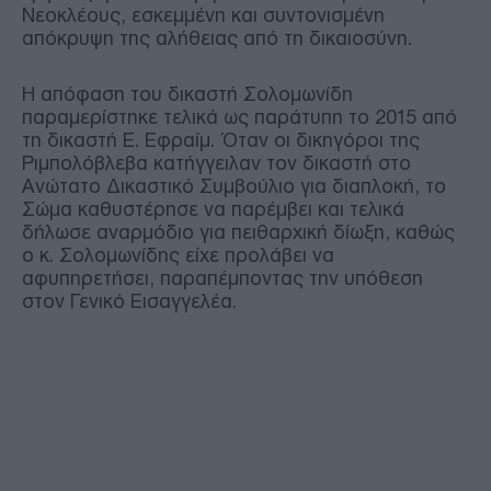
Νεοκλέους, εσκεμμένη και συντονισμένη
απόκρυψη της αλήθειας από τη δικαιοσύνη.
Η απόφαση του δικαστή Σολομωνίδη
παραμερίστηκε τελικά ως παράτυπη το 2015 από
τη δικαστή Ε. Εφραίμ. Όταν οι δικηγόροι της
Ριμπολόβλεβα κατήγγειλαν τον δικαστή στο
Ανώτατο Δικαστικό Συμβούλιο για διαπλοκή, το
Σώμα καθυστέρησε να παρέμβει και τελικά
δήλωσε αναρμόδιο για πειθαρχική δίωξη, καθώς
ο κ. Σολομωνίδης είχε προλάβει να
αφυπηρετήσει, παραπέμποντας την υπόθεση
στον Γενικό Εισαγγελέα.