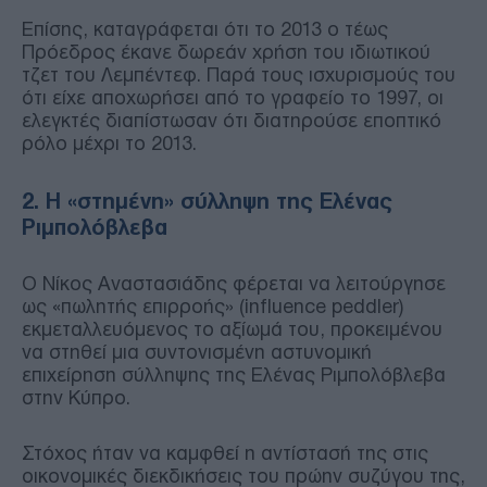
Επίσης, καταγράφεται ότι το 2013 ο τέως
Πρόεδρος έκανε δωρεάν χρήση του ιδιωτικού
τζετ του Λεμπέντεφ. Παρά τους ισχυρισμούς του
ότι είχε αποχωρήσει από το γραφείο το 1997, οι
ελεγκτές διαπίστωσαν ότι διατηρούσε εποπτικό
ρόλο μέχρι το 2013.
2. Η «στημένη» σύλληψη της Ελένας
Ριμπολόβλεβα
Ο Νίκος Αναστασιάδης φέρεται να λειτούργησε
ως «πωλητής επιρροής» (influence peddler)
εκμεταλλευόμενος το αξίωμά του, προκειμένου
να στηθεί μια συντονισμένη αστυνομική
επιχείρηση σύλληψης της Ελένας Ριμπολόβλεβα
στην Κύπρο.
Στόχος ήταν να καμφθεί η αντίστασή της στις
οικονομικές διεκδικήσεις του πρώην συζύγου της,