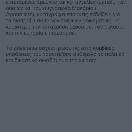
εκτεταμένες έρευνες και καταγγελίες (μεταξύ των
οποίων και του συγγραφέα Μακάριου
Δρουσιώτη), καταγράφει επαρκείς ενδείξεις για
τη διάπραξη σοβαρών ποινικών αδικημάτων, με
κυριότερα την κατάχρηση εξουσίας, τον δεκασμό
και την εμπορία επηρεασμού.
Το
philenews
συγκέντρωσε τις επτά κομβικές
υποθέσεις που τραντάζουν συθέμελα το πολιτικό
και δικαστικό οικοδόμημα της χώρας: