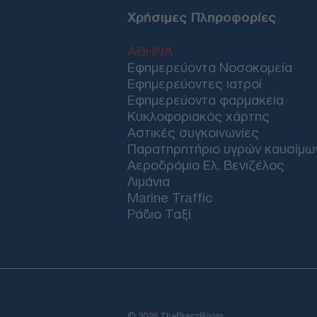
Χρήσιμες Πληροφορίες
ΑΘΗΝΑ
Εφημερεύοντα Νοσοκομεία
Εφημερεύοντες ιατροί
Εφημερεύοντα φαρμακεία
Κυκλοφοριακός χάρτης
Αστικές συγκοινωνίες
Παρατηρητήριο υγρών καυσίμω
Αεροδρόμιο Ελ. Βενιζέλος
Λιμάνια
Marine Traffic
Ράδιο Ταξί
© 2026 ThePressRoom