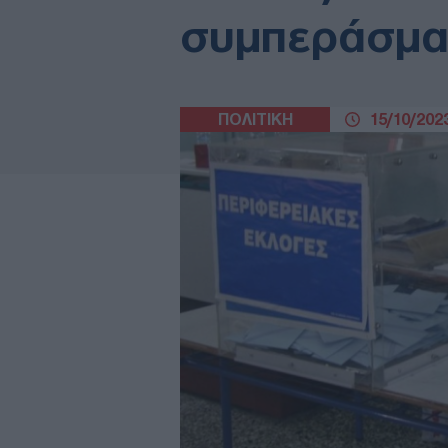
συμπεράσμα
ΠΟΛΙΤΙΚΗ
15/10/2023