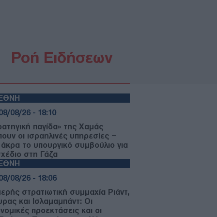
Ροή Ειδήσεων
ΙΕΘΝΗ
08/08/26 - 18:10
ρατηγική παγίδα» της Χαμάς
πουν οι ισραηλινές υπηρεσίες –
 άκρα το υπουργικό συμβούλιο για
σχέδιο στη Γάζα
ΙΕΘΝΗ
08/08/26 - 18:06
μερής στρατιωτική συμμαχία Ριάντ,
υρας και Ισλαμαμπάντ: Οι
ονομικές προεκτάσεις και οι