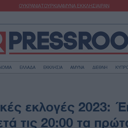
ΟΥΚΡΑΝΙΑ
ΤΟΥΡΚΙΑ
ΑΜΥΝΑ
ΕΚΚΛΗΣΙΑ
ΙΡΑΝ
ΝΟΜΙΑ
ΕΛΛΑΔΑ
ΕΚΚΛΗΣΙΑ
ΑΜΥΝΑ
ΔΙΕΘΝΗ
ΚΥΠΡ
ΟΥΡΚΙΑ
ΟΙΚΟΝΟΜΙΑ
ΜΥΝΑ
ΔΙΕΘΝΗ
FESTYLE
SPORTS
ικές εκλογές 2023: Έ
ΑΣΤΡΟΝΟΜΙΑ
ΥΓΕΙΑ
ΩΔΙΑ
ΑΡΘΡΟΓΡΑΦΙΑ
τά τις 20:00 τα πρώτ