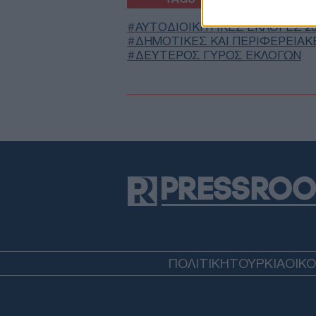
ΑΥΤΟΔΙΟΙΚΗΤΙΚΕΣ ΕΚΛΟΓΕΣ 2
ΔΗΜΟΤΙΚΕΣ ΚΑΙ ΠΕΡΙΦΕΡΕΙΑΚ
ΔΕΥΤΕΡΟΣ ΓΥΡΟΣ ΕΚΛΟΓΩΝ
ΠΟΛΙΤΙΚΗ
ΤΟΥΡΚΙΑ
ΟΙΚ