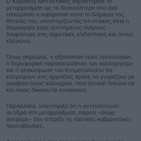
Ο Κυριάκος Μητσοτάκης χαρακτήρισε τη
μεταρρύθμιση ως τη δυσκολότερη που έχει
επιχειρήσει η κυβέρνηση κατά τη διάρκεια της
θητείας του, υποστηρίζοντας ότι στόχος είναι η
δημιουργία ενός συστήματος πλήρους
διαφάνειας στις αγροτικές επιδοτήσεις και στους
ελέγχους.
Όπως σημείωσε, η αξιοποίηση νέων τεχνολογιών,
η δορυφορική παρακολούθηση των καλλιεργειών
και η ολοκλήρωση του Κτηματολογίου θα
επιτρέψουν στις αρμόδιες αρχές να γνωρίζουν με
ακρίβεια ποιος καλλιεργεί, ποια έκταση δηλώνεται
και ποιος δικαιούται ενισχύσεις.
Παράλληλα, υποστήριξε ότι η αντιπολίτευση
αντιδρά στη μεταρρύθμιση, παρότι –όπως
ανέφερε– δεν στήριξε τις σχετικές κυβερνητικές
πρωτοβουλίες.