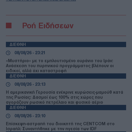
Ροή Ειδήσεων
ΔΙΕΘΝΗ
08/08/26 - 23:21
«Μυστήριο» με το εμπλουτισμένο ουράνιο του Ιράν:
Ανάσχεση του πυρηνικού προγράμματος βλέπουν οι
ειδικοί, αλλά όχι καταστροφή
ΔΙΕΘΝΗ
08/08/26 - 23:13
Η αμερικανική Γερουσία ενέκρινε κυρώσεις-μαμούθ κατά
της Ρωσίας: Δασμοί έως 100% στις χώρες που
αγοράζουν ρωσικό πετρέλαιο και φυσικό αέριο
ΔΙΕΘΝΗ
08/08/26 - 23:10
Επίσκεψη-αστραπή του διοικητή της CENTCOM στο
Ισραήλ: Συναντήθηκε με την ηγεσία των IDF