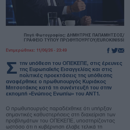
Πηγή Φωτογραφίας: ΔΗΜΗΤΡΗΣ ΠΑΠΑΜΗΤΣΟΣ/
ΓΡΑΦΕΙΟ ΤΥΠΟΥ ΠΡΩΘΥΠΟΥΡΓΟΥ/EUROKINISSI
Ενημερώθηκε: 11/06/26 - 23:49
Σ
την υπόθεση του ΟΠΕΚΕΠΕ, στις έρευνες
της Ευρωπαϊκής Εισαγγελίας και στις
πολιτικές προεκτάσεις της υπόθεσης
αναφέρθηκε ο πρωθυπουργός Κυριάκος
Μητσοτάκης κατά τη συνέντευξή του στην
εκπομπή «Ενώπιος Ενωπίω» του ΑΝΤ1.
Ο πρωθυπουργός παραδέχθηκε ότι υπήρξαν
σημαντικές καθυστερήσεις στη διαχείριση των
προβλημάτων του ΟΠΕΚΕΠΕ, υποστηρίζοντας
ωστόσο ότι η κυβέρνηση έλαβε τελικά τη