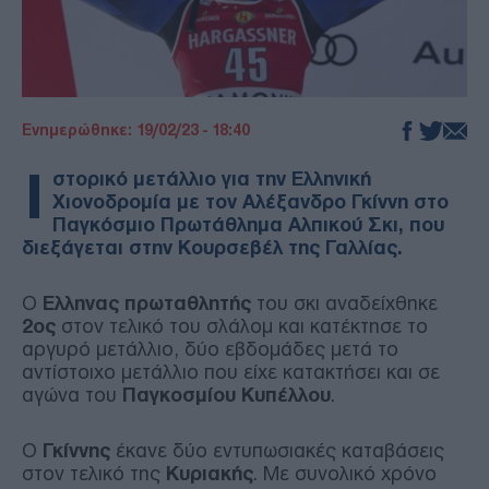
Ενημερώθηκε: 19/02/23 - 18:40
Ι
στορικό μετάλλιο για την Ελληνική
Χιονοδρομία με τον Αλέξανδρο Γκίννη στο
Παγκόσμιο Πρωτάθλημα Αλπικού Σκι, που
διεξάγεται στην Κουρσεβέλ της Γαλλίας.
Ο
Ελληνας πρωταθλητής
του σκι αναδείχθηκε
2ος
στον τελικό του σλάλομ και κατέκτησε το
αργυρό μετάλλιο, δύο εβδομάδες μετά το
αντίστοιχο μετάλλιο που είχε κατακτήσει και σε
αγώνα του
Παγκοσμίου Κυπέλλου
.
Ο
Γκίννης
έκανε δύο εντυπωσιακές καταβάσεις
στον τελικό της
Κυριακής
. Με συνολικό χρόνο