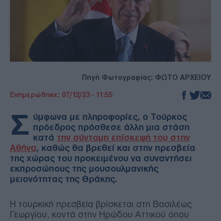
Πηγή Φωτογραφίας: ΦΩΤΟ ΑΡΧΕΙΟΥ
Ενημερώθηκε: 07/12/23 - 11:55
Σ
ύμφωνα με πληροφορίες, ο Τούρκος
πρόεδρος πρόσθεσε άλλη μια στάση
κατά
την σύντομη επίσκεψή του στην
Αθήνα
, καθώς θα βρεθεί και στην πρεσβεία
της χώρας του προκειμένου να συναντήσει
εκπροσώπους της μουσουλμανικής
μειονότητας της Θράκης.
Η τουρκική πρεσβεία βρίσκεται στη Βασιλέως
Γεωργίου, κοντά στην Ηρώδου Αττικού όπου