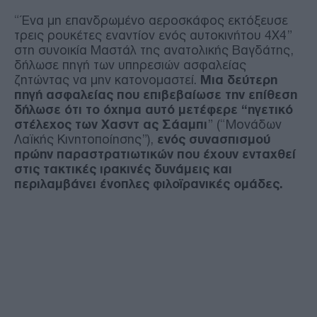
“Ένα μη επανδρωμένο αεροσκάφος εκτόξευσε
τρεις ρουκέτες εναντίον ενός αυτοκινήτου 4X4”
στη συνοικία Μαστάλ της ανατολικής Βαγδάτης,
δήλωσε πηγή των υπηρεσιών ασφαλείας
ζητώντας να μην κατονομαστεί.
Μια δεύτερη
πηγή ασφαλείας που επιβεβαίωσε την επίθεση
δήλωσε ότι το όχημα αυτό μετέφερε “ηγετικό
στέλεχος των Χασντ ας Σάαμπι
” (“Μονάδων
Λαϊκής Κινητοποίησης”),
ενός συνασπισμού
πρώην παραστρατιωτικών που έχουν ενταχθεί
στις τακτικές ιρακινές δυνάμεις και
περιλαμβάνει ένοπλες φιλοϊρανικές ομάδες.