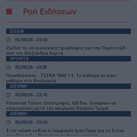
Ροή Ειδήσεων
ΖΩΔΙΑ
05/08/26 - 23:40
Ζώδια: Οι αστρολογικές προβλέψεις για την Πέμπτη 6/8
από την Αλεξάνδρα Καρτά
SPORTS
05/08/26 - 23:25
Παναθηναϊκός - ΤΣΣΚΑ 1948 1-1: Το πάθημα να γίνει
μάθημα στη Βουλγαρία
ΔΙΕΘΝΗ
05/08/26 - 23:16
Financial Times: Επιστροφές 100 δισ. δολαρίων σε
επιχειρήσεις μετά την ακύρωση δασμών Τραμπ
ΔΙΕΘΝΗ
05/08/26 - 23:03
Στην τελική ευθεία η συμφωνία Ιράν-Ομάν για το Στενό
του Ορμούζ — Ποια είναι τα βασικα σημεία